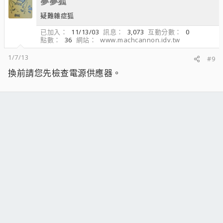
夢夢狐
疑難雜症狐
已加入
11/13/03
訊息
3,073
互動分數
0
點數
36
網站
www.machcannon.idv.tw
1/7/13
#9
換前請您先檢查電源供應器。