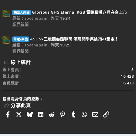
Glorious GHS Eternal RGB 電競耳機八月在台上市
輸出入週邊
最新：soothepain
昨天 19:34
業界新聞
ASUSx三麗鷗耍酷聯萌 潮玩開學祭搶抱AI筆電！
筆電/桌機
最新：soothepain
昨天 19:29
業界新聞
線上統計
線上會員
5
線上來賓
16,428
會員總計
16,433
包含隱身會員的總數。
分享此頁
Facebook
X
Bluesky
LinkedIn
Reddit
Pinterest
Tumblr
WhatsApp
電子郵件
連結