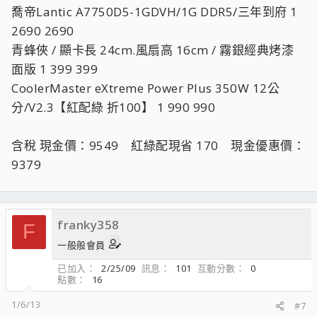
喬帝Lantic A7750D5-1GDVH/1G DDR5/三年到府 1
2690 2690
青蜂俠 / 顯卡長 24cm.風扇高 16cm / 霧銀經典烤漆
面版 1 399 399
CoolerMaster eXtreme Power Plus 350W 12公
分/V2.3【紅配綠 折100】 1 990 990
含稅 現金價：9549 紅綠配現省 170 現金優惠價：
9379
franky358
F
一般般會員
已加入
2/25/09
訊息
101
互動分數
0
點數
16
1/6/13
#7