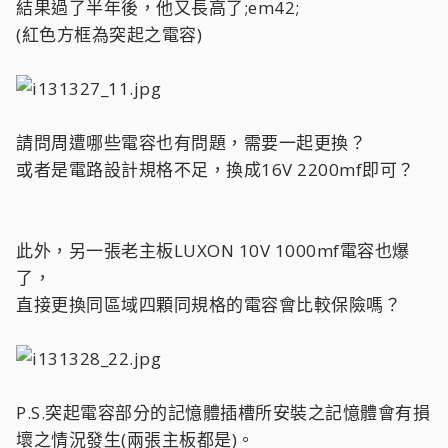
結果過了半年後，他又長高了;em42;
(紅色方框為突起之電容)
請問周遭哪些電容也有問題，需要一起更換？
或者是電路設計規格不足，換成16V 2200mf即可？
此外，另一張老主板LUXON 10V 1000mf電容也爆
了，
直接更換同區域四顆同規格的電容會比較保險嗎？
P.S.突起電容部分的記憶體插槽所安裝之記憶體會有損
壞之情況發生(兩張主板都是)。