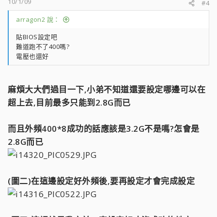
10/1/09
#4
arragon2 說：
貼BIOS設定吧
難道跑不了400嗎?
電壓也還好
麻煩大大們過目一下,小弟不知道還要設定哪邊可以在
超上去,目前最多只能到2.8G而已
而且外頻400*8成功的話應該是3.2G不是嗎?怎會是
2.8G而已
(圖二)在這邊設定好外頻後,要再設定才會完成設定