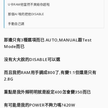
U卡RAM他當然不爽給你超啦
那個AI 啥的把他DISABLE
手動自己調
那邊只有3種選項而已 AUTO,MANUAL跟Test
Mode而已
沒有大大說的DISABLE可以選
而且我把RAM用手調成800了,有變1:1但還是只有
2.8G
重點是我外頻明明就是設定400怎會變350而已
有可能是我的POWER不夠力嗎?420W