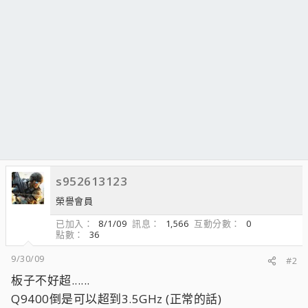
s952613123
榮譽會員
已加入
8/1/09
訊息
1,566
互動分數
0
點數
36
9/30/09
#2
板子不好超......
Q9400倒是可以超到3.5GHz (正常的話)