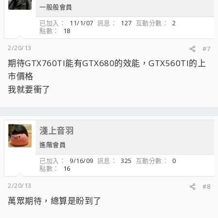
一般般會員
已加入
11/1/07
訊息
127
互動分數
2
點數
18
2/20/13
#7
期待GTX760TI能有GTX680的效能，GTX560TI的上
市價格
我就要衝了
淺上音羽
進階會員
已加入
9/16/09
訊息
325
互動分數
0
點數
16
2/20/13
#8
萬眾期待，總算是盼到了