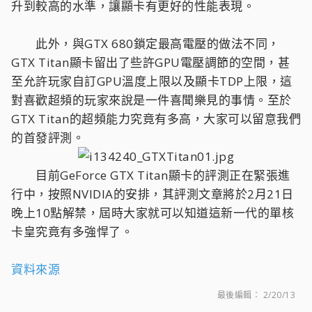
升到較高的水準，讓顯卡有更好的性能表現。
此外，與GTX 680鎖定最高電壓的做法不同，
GTX Titan顯卡留出了些許GPU電壓調節的空間，甚
至允許玩家自訂GPU溫度上限以及顯卡TDP上限，這
對喜歡超頻的玩家來說是一件喜聞樂見的事情。至於
GTX Titan的超頻能力究竟有多高，大家可以留意我們
的首發評測。
目前GeForce GTX Titan顯卡的評測正在緊張進
行中，按照NVIDIA的安排，其評測文章將於2月21日
晚上10點解禁，屆時大家就可以知道這新一代的單核
卡皇究竟有多強悍了。
資料來源
最後編輯：
2/20/13