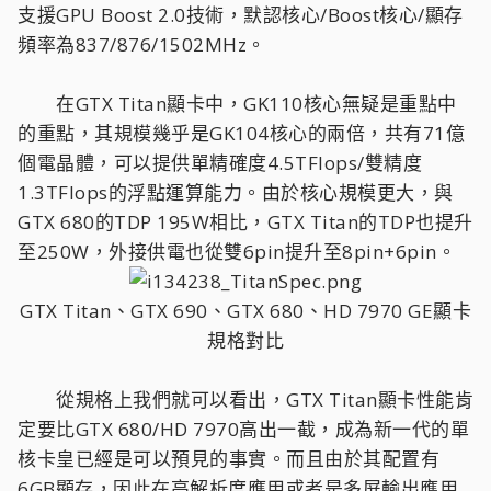
支援GPU Boost 2.0技術，默認核心/Boost核心/顯存
頻率為837/876/1502MHz。
在GTX Titan顯卡中，GK110核心無疑是重點中
的重點，其規模幾乎是GK104核心的兩倍，共有71億
個電晶體，可以提供單精確度4.5TFlops/雙精度
1.3TFlops的浮點運算能力。由於核心規模更大，與
GTX 680的TDP 195W相比，GTX Titan的TDP也提升
至250W，外接供電也從雙6pin提升至8pin+6pin。
GTX Titan、GTX 690、GTX 680、HD 7970 GE顯卡
規格對比​
從規格上我們就可以看出，GTX Titan顯卡性能肯
定要比GTX 680/HD 7970高出一截，成為新一代的單
核卡皇已經是可以預見的事實。而且由於其配置有
6GB顯存，因此在高解析度應用或者是多屏輸出應用