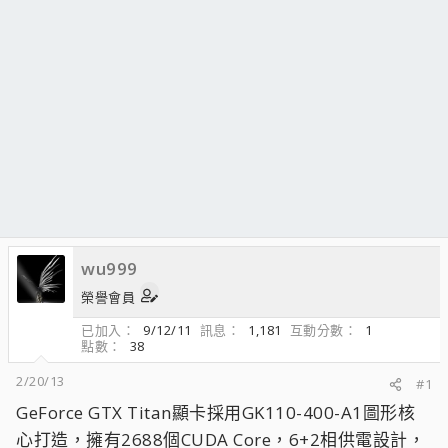
wu999
榮譽會員
已加入
9/12/11
訊息
1,181
互動分數
1
點數
38
2/20/13
#1
GeForce GTX Titan顯卡採用GK110-400-A1圖形核
心打造，擁有2688個CUDA Core，6+2相供電設計，