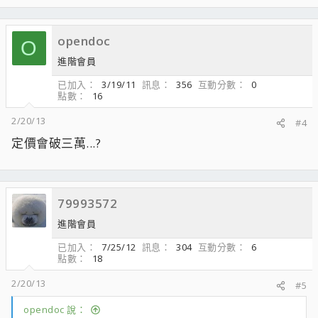
opendoc
O
進階會員
已加入
3/19/11
訊息
356
互動分數
0
點數
16
2/20/13
#4
定價會破三萬...?
79993572
進階會員
已加入
7/25/12
訊息
304
互動分數
6
點數
18
2/20/13
#5
opendoc 說：