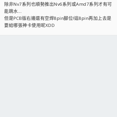
除非Nv7系列也順勢推出Nv6系列或Amd7系列才有可
能跳水...
但是PCB版右邊還有空焊8pin腳位!這8pin再加上去是
要給哪張神卡使用呢XDD