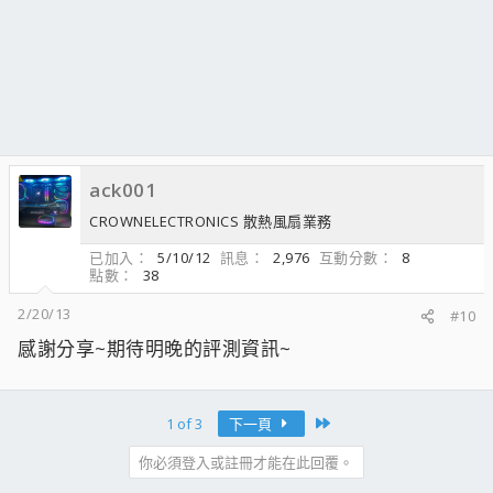
ack001
CROWNELECTRONICS 散熱風扇業務
已加入
5/10/12
訊息
2,976
互動分數
8
點數
38
2/20/13
#10
感謝分享~期待明晚的評測資訊~
Last
1 of 3
下一頁
你必須登入或註冊才能在此回覆。