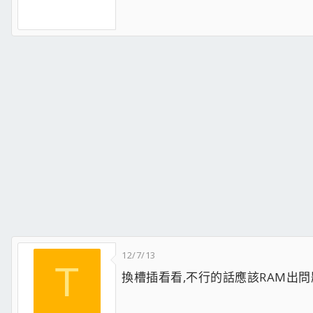
12/7/13
T
換槽插看看,不行的話應該RAM出問