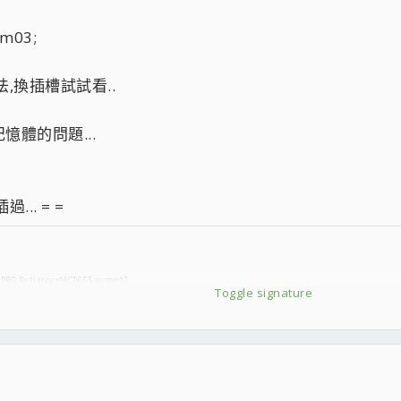
03;
法,換插槽試試看..
體的問題...
.. = =
 PRO Radiator+MCP655 pump*2
Toggle signature