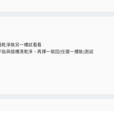
清乾淨換另一槽試看看
指與插槽清乾淨，再擇一裝回(任選一槽裝)測試