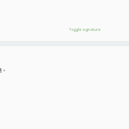
Toggle signature
題，