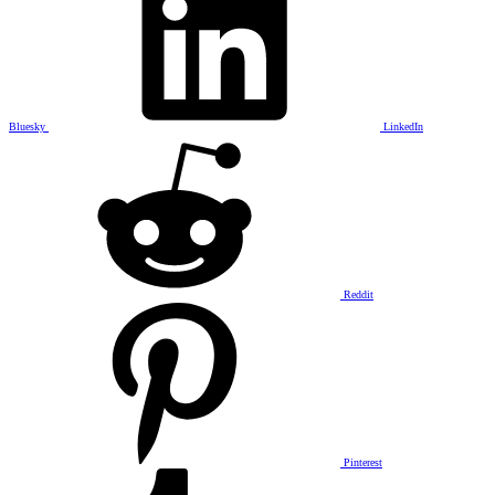
Bluesky
LinkedIn
Reddit
Pinterest