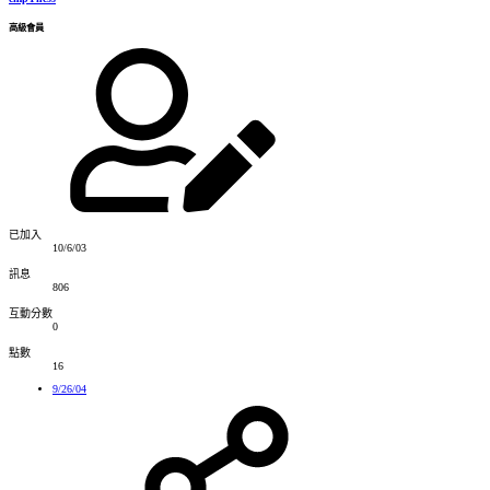
高級會員
已加入
10/6/03
訊息
806
互動分數
0
點數
16
9/26/04