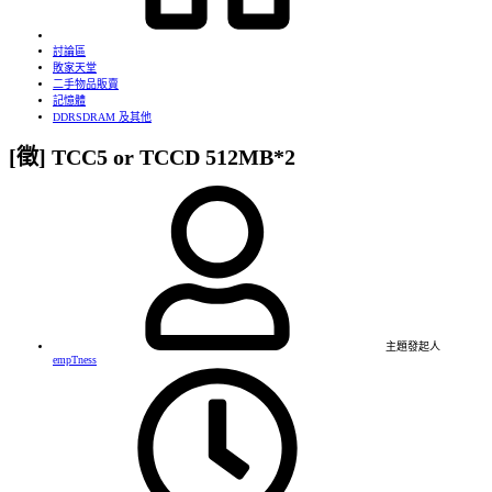
討論區
敗家天堂
二手物品販賣
記憶體
DDRSDRAM 及其他
[徵] TCC5 or TCCD 512MB*2
主題發起人
empTness