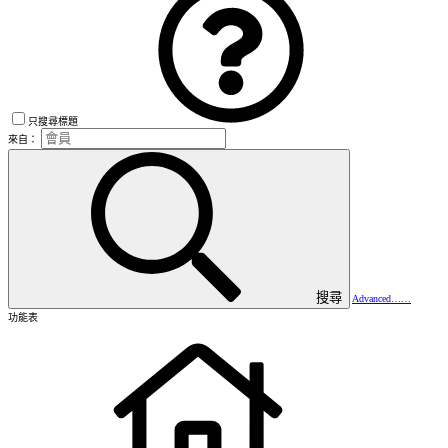
只搜尋標題
來自：
搜尋
Advanced……
功能表