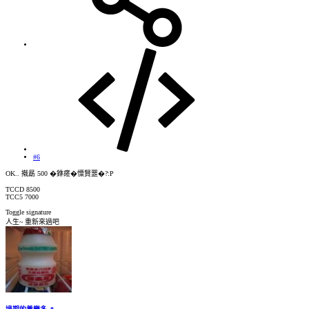
#6
OK.. 撠勗 500 �銝瘥�憟賢噩�?:P
TCCD 8500
TCC5 7000
Toggle signature
人生~ 重新來過吧