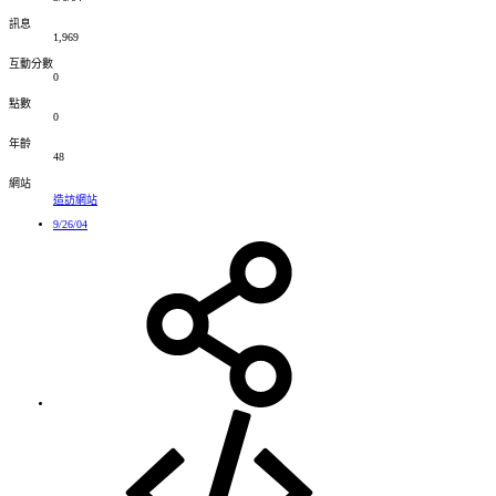
訊息
1,969
互動分數
0
點數
0
年齡
48
網站
造訪網站
9/26/04