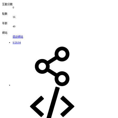
互動分數
0
點數
16
年齡
49
網站
造訪網站
9/26/04