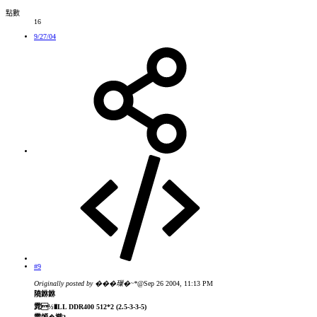
點數
16
9/27/04
#9
Originally posted by ���璅�~*
@Sep 26 2004, 11:13 PM
隢銝銝
雿½�LL DDR400 512*2 (2.5-3-3-5)