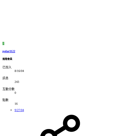
P
polar1122
進階會員
已加入
8/16/04
訊息
243
互動分數
0
點數
16
9/27/04