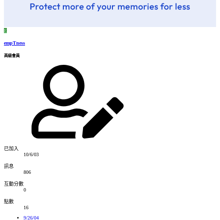
E
empTness
高級會員
已加入
10/6/03
訊息
806
互動分數
0
點數
16
9/26/04