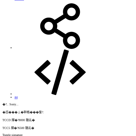
#4
�?.. Sorry...
�舀���⊥�靽格���鈭?.
TCCD 撣�?8000 隞乩�
TCC5 撣�?6500 隞乩�
Toggle signature