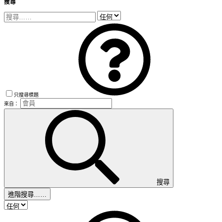
搜尋
只搜尋標題
來自：
搜尋
進階搜尋……