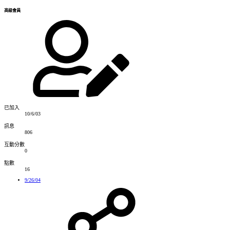
高級會員
已加入
10/6/03
訊息
806
互動分數
0
點數
16
9/26/04