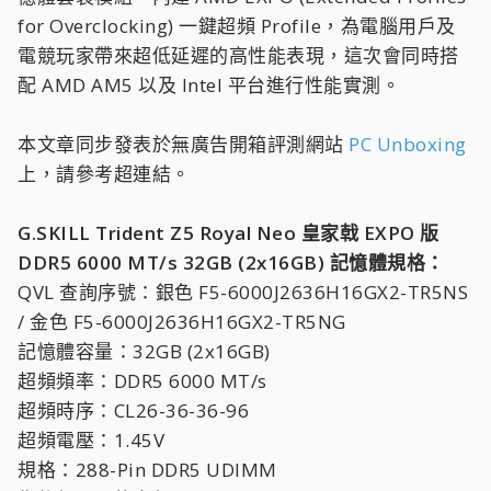
for Overclocking) 一鍵超頻 Profile，為電腦用戶及
電競玩家帶來超低延遲的高性能表現，這次會同時搭
配 AMD AM5 以及 Intel 平台進行性能實測。
本文章同步發表於無廣告開箱評測網站
PC Unboxing
上，請參考超連結。
G.SKILL Trident Z5 Royal Neo 皇家戟 EXPO 版
DDR5 6000 MT/s 32GB (2x16GB) 記憶體規格：
QVL 查詢序號：銀色 F5-6000J2636H16GX2-TR5NS
/ 金色 F5-6000J2636H16GX2-TR5NG
記憶體容量：32GB (2x16GB)
超頻頻率：DDR5 6000 MT/s
超頻時序：CL26-36-36-96
超頻電壓：1.45V
規格：288-Pin DDR5 UDIMM