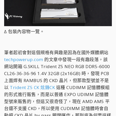
∆ 包裝內容物一覽。
筆者起初會對這個規格有興趣是因為在國外媒體網站
techpowerup.com
的文章中發現一段有趣段落，該
網站開箱 G.SKILL Trident Z5 NEO RGB DDR5-6000
CL26-36-36-96 1.4V 32GB (2x16GB) 時，發現 PCB
上面焊有 RAMBUS 的 CKD 晶片，但那款型號並不是
以
Trident Z5 CK 炫鋒CK
這種 CUDIMM 記憶體模組
的形式進行販售，而是以普通 EXPO UDIMM 記憶體
型號來販售的，但這又很奇怪了，現在 AMD AM5 平
台還不支援 CKD，所以使用 CUDIMM 記憶體時會自
動把 CKD 晶片 by pass 關閉運作，那到底為何要這樣