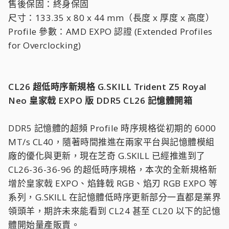
售後保固：終身保固
尺寸：133.35 x 80 x 44 mm（長度 x 厚度 x 高度）
Profile 參數：AMD EXPO 認證 (Extended Profiles
for Overclocking)
CL26 超低時序新規格 G.SKILL Trident Z5 Royal
Neo 皇家戟 EXPO 版 DDR5 CL26 記憶體開箱
DDR5 記憶體的超頻 Profile 時序規格從初期的 6000
MT/s CL40，隨著時間推進在兩家平台與記憶體模組
廠的優化與更新，現在芝奇 G.SKILL 已經推進到了
CL26-36-36-96 的超低時序規格，本次的全新規格新
增於皇家戟 EXPO、焰鋒戟 RGB、焰刃 RGB EXPO 等
系列，G.SKILL 在記憶體低時序更新部分一直都是業界
領頭羊，期許未來能看到 CL24 甚至 CL20 以下的記憶
體開始量產販賣。