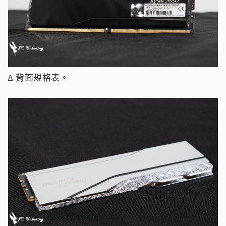
∆ 背面規格表。