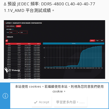
∆ 預設 JEDEC 頻率: DDR5-4800 CL40-40-40-77
1.1V_AMD 平台測試成績。
∆ EXPO Profile 1: DDR5-6000 CL26-36-36-96
本站使用 cookies。若繼續使用本站，則視為您同意我們使用
1.45V_AMD 平台測試成績。
cookie。
Accept
學習更多內容。……