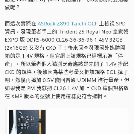
做呢？
而這次實際在
ASRock Z890 Taichi OCF
上檢視 SPD
資訊，發現筆者手上的 Trident Z5 Royal Neo 皇家戟
EXPO 版 DDR5-6000 CL26-36-36-96 1.45V 32GB
(2x16GB) 又沒有 CKD 了！後來回查發現國外媒體開
箱的是 1.4V 規格，但官網上該規格已經標示為「停
產」，所以筆者個人猜測芝奇應該是先開了 1.4V 搭配
CKD 的規格，後續因為某些考量又把該規格 EOL 掉了
吧，然後再追加 0.5V 變回普通 UDIMM 進行量產，但
如果我是 PM 我就把 CL26 1.4V 加上 CKD 這個規格放
在 XMP 版本的型號上使用這樣更符合邏輯。