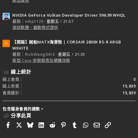
新品資訊
NVIDIA GeForce Vulkan Developer Driver 596.99 WHQL
最新：mhp1120
星期五，21:57
測試軟體、驅動程式提供
【開箱】賊船MATX海景殼 | CORSAIR 2800X RS-R ARGB
R
WEHITE
最新：RickWang0412
星期五，21:35
新型 Case 安裝發表及硬體改裝
線上統計
線上會員
0
線上來賓
15,839
會員總計
15,839
包含隱身會員的總數。
分享此頁
Facebook
X
Bluesky
LinkedIn
Reddit
Pinterest
Tumblr
WhatsApp
電子郵件
連結