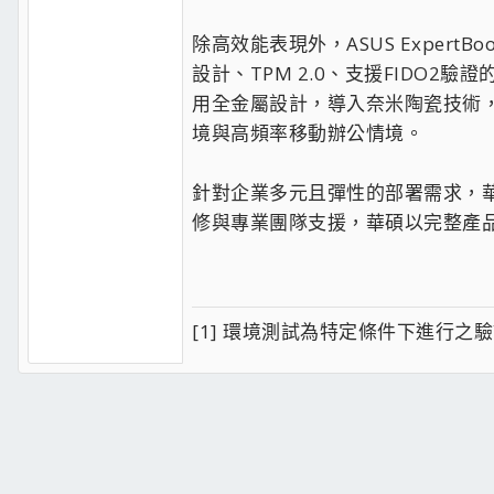
除高效能表現外，ASUS Expert
設計、TPM 2.0、支援FIDO
用全金屬設計，導入奈米陶瓷技術，提
境與高頻率移動辦公情境。
針對企業多元且彈性的部署需求，
修與專業團隊支援，華碩以完整產
[1] 環境測試為特定條件下進行