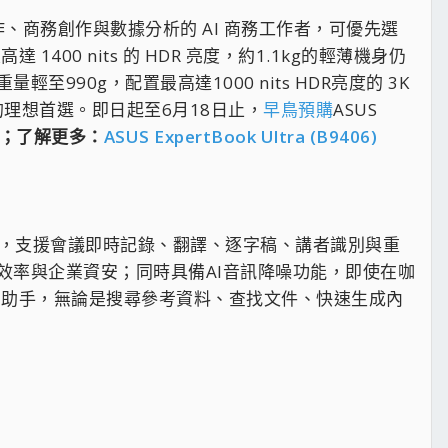
多工協作、商務創作與數據分析的 AI 商務工作者，可優先選
高達 1400 nits 的 HDR 亮度，約1.1kg的輕薄機身仍
重量輕至990g，配置最高達1000 nits HDR亮度的 3K
的理想首選。即日起至6月18日止，
早鳥預購
ASUS
 起；了解更多：
ASUS ExpertBook Ultra (B9406)
ertMeet，支援會議即時記錄、翻譯、逐字稿、講者識別與重
效率與企業資安；同時具備AI音訊降噪功能，即使在咖
t AI助手，無論是搜尋參考資料、查找文件、快速生成內