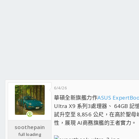
6/4/26
華碩全新旗艦力作
ASUS ExpertBoo
Ultra X9 系列3處理器、 64GB
試升空至 8,856 公尺，在高於聖母
性，展現 AI商務旗艦的王者實力。
soothepain
full loading