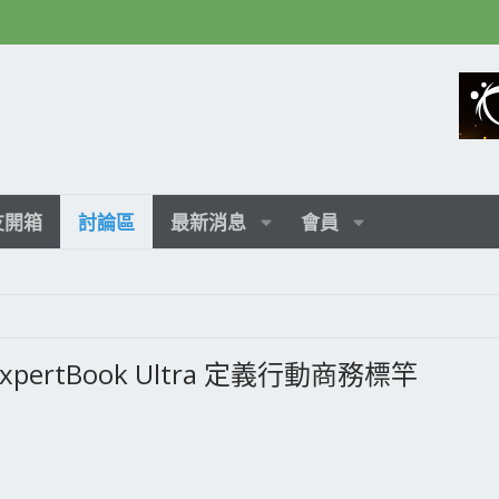
友開箱
討論區
最新消息
會員
xpertBook Ultra 定義行動商務標竿