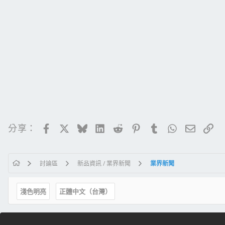
Facebook
X
Bluesky
LinkedIn
Reddit
Pinterest
Tumblr
WhatsApp
電子郵
連
分享：
討論區
新品資訊 / 業界新聞
業界新聞
淺色明亮
正體中文（台灣）