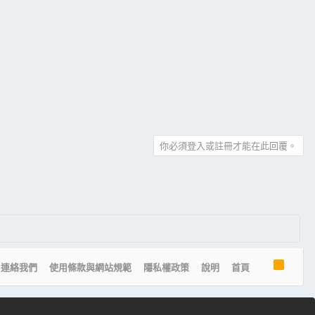
你必須登入或註冊才能在此回覆。
R
連絡我們
使用條款與網站規範
隱私權政策
說明
首頁
S
S