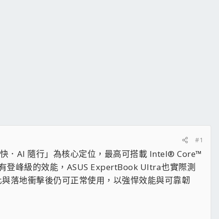
#1
AI 隨行」為核心定位，最高可搭載 Intel® Core™
峰級的效能，ASUS ExpertBook Ultra也實際測
、氣壓變化與落地衝擊後仍可正常使用，以強悍效能與可靠韌