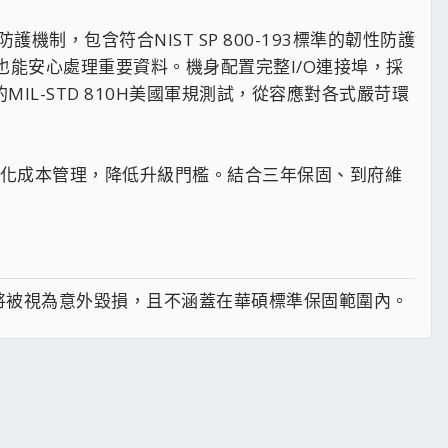
護機制，包含符合NIST SP 800-193標準的韌性防護
公也能安心處理重要資料。機身配置完整I/O連接埠，採
IL-STD 810H美國軍規測試，從容應對各式嚴苛環
化成本管理，降低升級門檻。結合三年保固、到府維
，將被視為意外毀損，且不涵蓋在華碩標準保固範圍內。