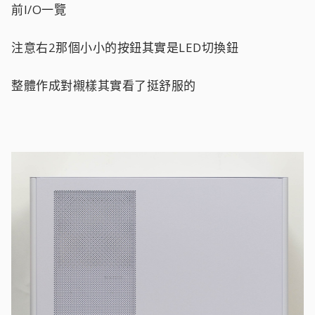
前I/O一覽
注意右2那個小小的按鈕其實是LED切換鈕
整體作成對襯樣其實看了挺舒服的