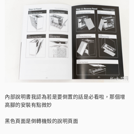
內部說明書我認為若是要倒置的話是必看啦，那個增
高腳的安裝有點微妙
黑色頁面是倒轉機殼的說明頁面