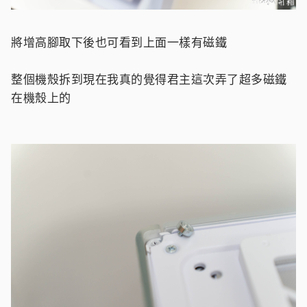
將增高腳取下後也可看到上面一樣有磁鐵
整個機殼拆到現在我真的覺得君主這次弄了超多磁鐵
在機殼上的