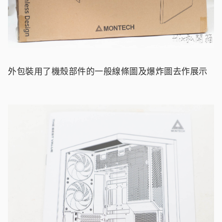
外包裝用了機殼部件的一般線條圖及爆炸圖去作展示