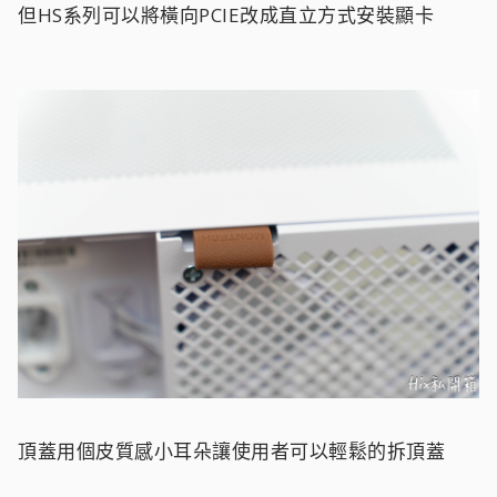
但HS系列可以將橫向PCIE改成直立方式安裝顯卡
頂蓋用個皮質感小耳朵讓使用者可以輕鬆的拆頂蓋