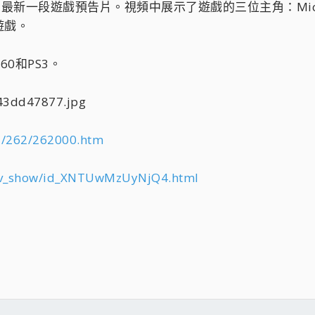
》的最新一段遊戲預告片。視頻中展示了遊戲的三位主角：Michael
遊戲。
60和PS3。
1/262/262000.htm
m/v_show/id_XNTUwMzUyNjQ4.html