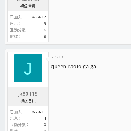
初級會員
已加入
8/29/12
訊息
49
互動分數
6
點數
8
5/1/13
J
queen-radio ga ga
jk80115
初級會員
已加入
6/20/11
訊息
4
互動分數
0