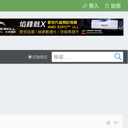
登入
註冊
切換模式
#1