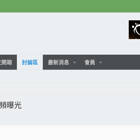
友開箱
討論區
最新消息
會員
視頻曝光