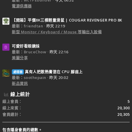
最新：wcTPEbuilder
今天 06:52
電源供應器
【開箱】平價8K三模輕量滑鼠 | COUGAR REVENGER PRO 8K
最新：friendtan
昨天 22:19
新型 Monitor / Keyboard / Mouse 等輸出入設備
可愛好看眼鏡妹
B
最新：BruceChow
昨天 22:16
美圖分享
真有人把散熱膏塗在 CPU 腳座上
處理器
最新：soothepain
昨天 20:02
新品資訊
線上統計
線上會員
5
線上來賓
20,300
會員總計
20,305
包含隱身會員的總數。