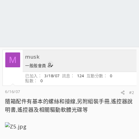
musk
M
一般般會員
已加入
3/18/07
訊息
124
互動分數
0
點數
0
6/16/07
#2
隨箱配件有基本的螺絲和接線,另附組裝手冊,遙控器說
明書,遙控器及相關驅動軟體光碟等