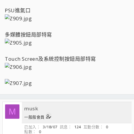
PSU進氣口
多媒體按鈕局部特寫
Touch Screen及系統控制按鈕局部特寫
musk
M
一般般會員
已加入
3/18/07
訊息
124
互動分數
0
點數
0