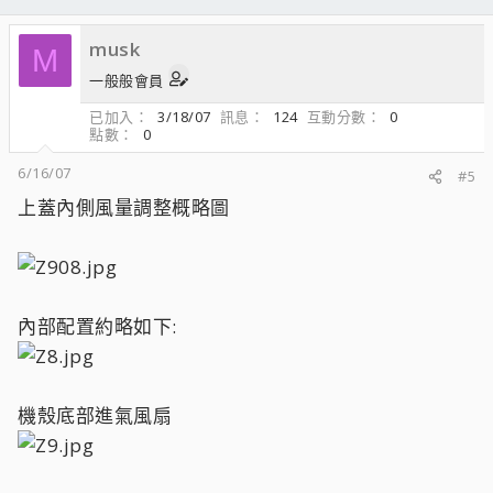
musk
M
一般般會員
已加入
3/18/07
訊息
124
互動分數
0
點數
0
6/16/07
#5
上蓋內側風量調整概略圖
內部配置約略如下:
機殼底部進氣風扇