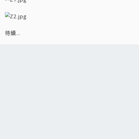
待續...