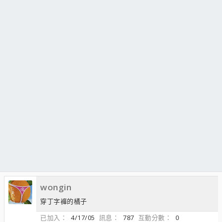
wongin
穿丁字褲的橘子
已加入
4/17/05
訊息
787
互動分數
0