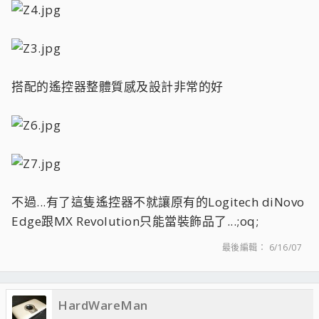
搭配的遙控器整體質感及設計非常的好
不過...有了這隻遙控器不就讓原有的Logitech diNovo
Edge跟MX Revolution只能當裝飾品了...;oq;
最後編輯：
6/16/07
HardWareMan