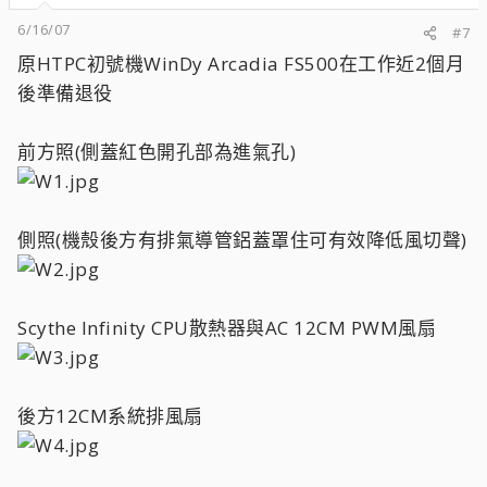
6/16/07
#7
原HTPC初號機WinDy Arcadia FS500在工作近2個月
後準備退役
前方照(側蓋紅色開孔部為進氣孔)
側照(機殼後方有排氣導管鋁蓋罩住可有效降低風切聲)
Scythe Infinity CPU散熱器與AC 12CM PWM風扇
後方12CM系統排風扇