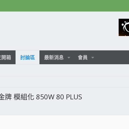
友開箱
討論區
最新消息
會員
 金牌 模組化 850W 80 PLUS