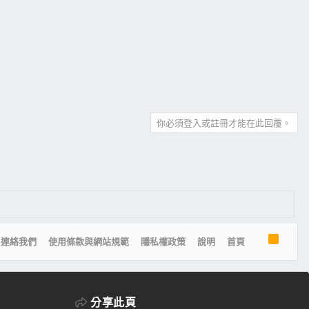
你必須登入或註冊才能在此回覆。
R
連絡我們
使用條款與網站規範
隱私權政策
說明
首頁
S
S
分享此頁