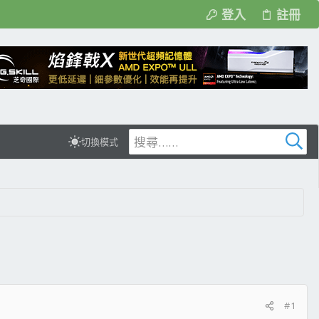
登入
註冊
切換模式
#1