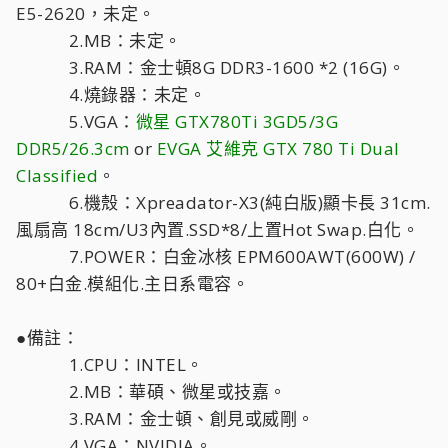
E5-2620，未定。
2.MB：未定。
3.RAM：金士頓8G DDR3-1600 *2 (16G)。
4.燒錄器：未定。
5.VGA：
微星 GTX780Ti 3GD5/3G
DDR5/26.3cm
or
EVGA 艾維克 GTX 780 Ti Dual
Classified
。
6.機殼：Xpreadator-X3(純白版)顯卡長 31cm.
風扇高 18cm/U3內置.SSD*8/上置Hot Swap.白化。
7.POWER：白金冰核 EPM600AWT(600W) /
80+白金.模組化.主日系電容。
●備註：
1.CPU：INTEL。
2.MB：華碩、微星或技嘉。
3.RAM：金士頓、創見或威剛。
4.VGA：NVIDIA。