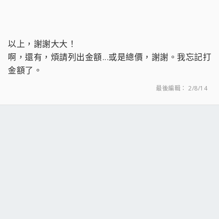
以上，謝謝大大！
啊，還有，煩請列出金額...或是總價，謝謝。我忘記打
金額了。
最後編輯：
2/8/14