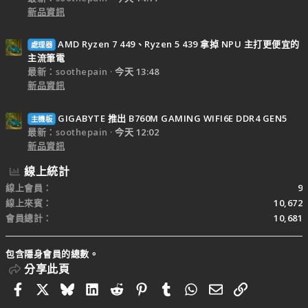
新品資訊
AMD Ryzen 7 449、Ryzen 5 439 拿掉 NPU 主打更便宜的
處理器
主流筆電
最新：soothepain
今天 13:48
新品資訊
GIGABYTE 推出 B760M GAMING WIFI6E DDR4 GEN5
主機板
最新：soothepain
今天 12:02
新品資訊
線上統計
線上會員
9
線上來賓
10,672
會員總計
10,681
包含隱身會員的總數。
分享此頁
Facebook
X
Bluesky
LinkedIn
Reddit
Pinterest
Tumblr
WhatsApp
電子郵件
連結