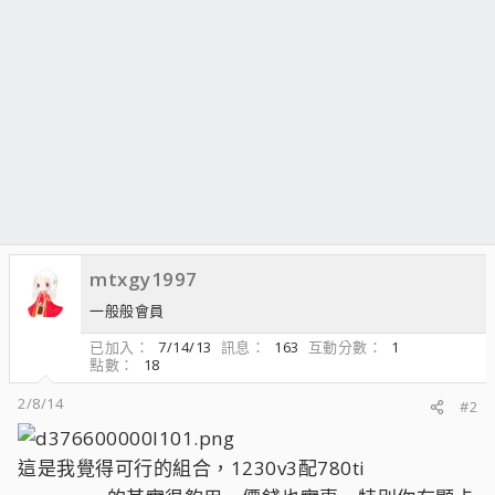
mtxgy1997
一般般會員
已加入
7/14/13
訊息
163
互動分數
1
點數
18
2/8/14
#2
這是我覺得可行的組合，1230v3配780ti