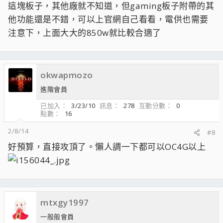
這塊板子，其他廠就不知道，但gaming板子附帶的其
他功能還是不錯，可以上官網自己看看，電供也需要
注意下，上面大大的850w就比較合適了
okwapmozo
進階會員
已加入
3/23/10
訊息
278
互動分數
0
點數
16
2/8/14
#8
好預算，直接攻頂了。懶人調一下都可以OC4G以上
mtxgy1997
一般般會員