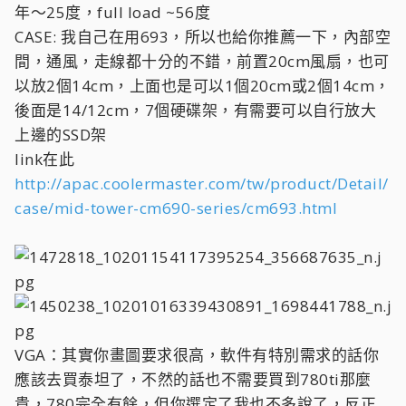
年～25度，full load ~56度
CASE: 我自己在用693，所以也給你推薦一下，內部空
間，通風，走線都十分的不錯，前置20cm風扇，也可
以放2個14cm，上面也是可以1個20cm或2個14cm，
後面是14/12cm，7個硬碟架，有需要可以自行放大
上邊的SSD架
link在此
http://apac.coolermaster.com/tw/product/Detail/
case/mid-tower-cm690-series/cm693.html
VGA：其實你畫圖要求很高，軟件有特別需求的話你
應該去買泰坦了，不然的話也不需要買到780ti那麼
貴，780完全有餘，但你選定了我也不多說了，反正