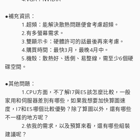
●補充資訊：
1.超頻：能解決散熱問題便會考慮超頻。
2.有多螢幕需求。
3.雙顯示卡：硬體許可的話最後再來考慮。
4.購買時間：最快3月，最晚4月中。
5.機殼：散熱好、透側、易整線，需至少6個硬
碟空間。
●其他問題：
1.CPU方面，不了解I7與E5該怎麼比較，一般
家用和伺服器差別有哪些，如果我想要加快算圖速
度，I7和E5哪個比較優勢？除了算圖以外，還有哪些
不一樣的地方呢？
2.依我的需求，以及預算來看，還有哪些組裝
建議呢？