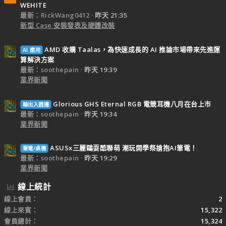
WEHITE
最新：RickWang0412
昨天 21:35
新型 Case 安裝發表及硬體改裝
AMD 收購 Taalas，為快速成長的 AI 推論市場帶來先進運
AI 應用
算解決方案
最新：soothepain
昨天 19:39
業界新聞
Glorious GHS Eternal RGB 電競耳機八月在台上市
輸出入週邊
最新：soothepain
昨天 19:34
業界新聞
ASUSx三麗鷗耍酷聯萌 潮玩開學祭搶抱AI筆電！
筆電/桌機
最新：soothepain
昨天 19:29
業界新聞
線上統計
線上會員
2
線上來賓
15,322
會員總計
15,324