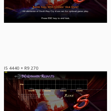
I5 4440 + R9 270