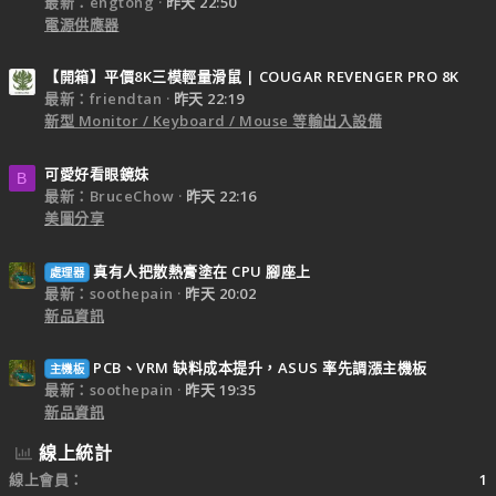
最新：engtong
昨天 22:50
電源供應器
【開箱】平價8K三模輕量滑鼠 | COUGAR REVENGER PRO 8K
最新：friendtan
昨天 22:19
新型 Monitor / Keyboard / Mouse 等輸出入設備
可愛好看眼鏡妹
B
最新：BruceChow
昨天 22:16
美圖分享
真有人把散熱膏塗在 CPU 腳座上
處理器
最新：soothepain
昨天 20:02
新品資訊
PCB、VRM 缺料成本提升，ASUS 率先調漲主機板
主機板
最新：soothepain
昨天 19:35
新品資訊
線上統計
線上會員
1