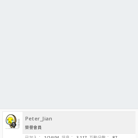
Peter_Jian
榮譽會員
已加入
1/24/04
訊息
3,117
互動分數
87