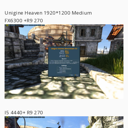
Unigine Heaven 1920*1200 Medium
FX6300 +R9 270
I5 4440+ R9 270