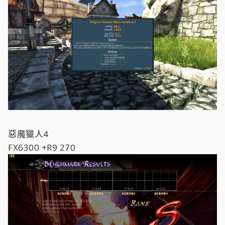
惡魔獵人4
FX6300 +R9 270