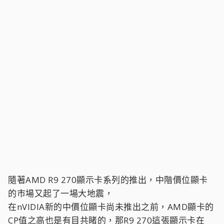
隨著AMD R9 270顯示卡系列的推出，中階價位顯卡
的市場又起了一場大地震，
在nVIDIA新的中價位顯卡尚未推出之前，AMD顯卡的
CP值之高也是有目共睹的，那R9 270這張顯示卡在