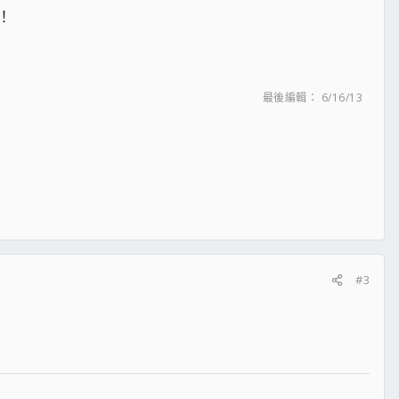
！
最後編輯：
6/16/13
#3