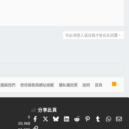
你必須登入或註冊才能在此回覆。
R
連絡我們
使用條款與網站規範
隱私權政策
說明
首頁
S
S
分享此頁
5
Facebook
X
Bluesky
LinkedIn
Reddit
Pinterest
Tumblr
Whats
電
20,368
連結