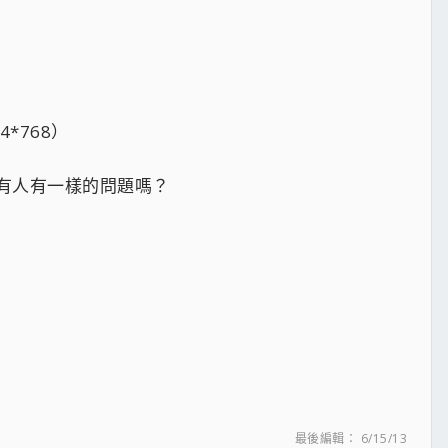
*768）
，有人有一樣的問題嗎？
最後編輯：
6/15/13