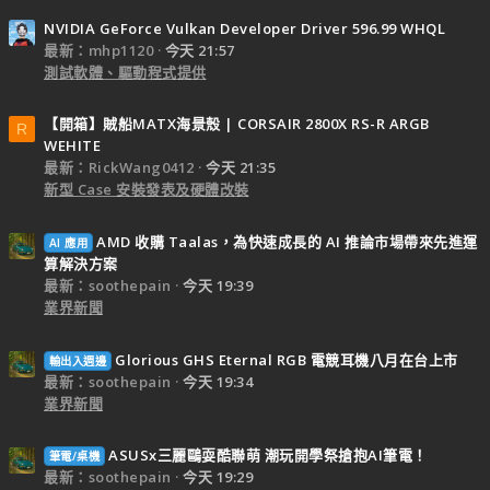
NVIDIA GeForce Vulkan Developer Driver 596.99 WHQL
最新：mhp1120
今天 21:57
測試軟體、驅動程式提供
【開箱】賊船MATX海景殼 | CORSAIR 2800X RS-R ARGB
R
WEHITE
最新：RickWang0412
今天 21:35
新型 Case 安裝發表及硬體改裝
AMD 收購 Taalas，為快速成長的 AI 推論市場帶來先進運
AI 應用
算解決方案
最新：soothepain
今天 19:39
業界新聞
Glorious GHS Eternal RGB 電競耳機八月在台上市
輸出入週邊
最新：soothepain
今天 19:34
業界新聞
ASUSx三麗鷗耍酷聯萌 潮玩開學祭搶抱AI筆電！
筆電/桌機
最新：soothepain
今天 19:29