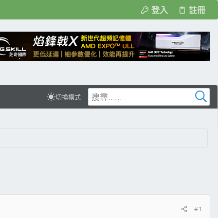
登入
註冊
切換模式
#1