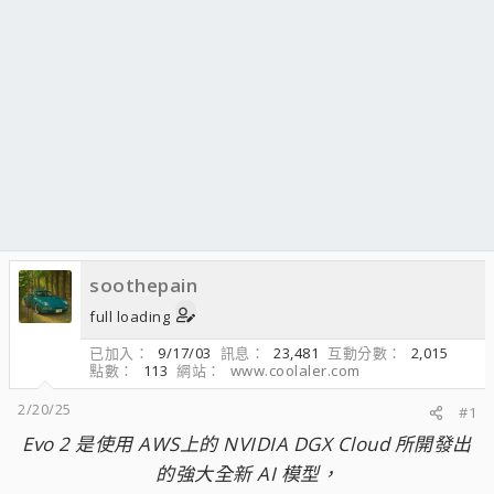
soothepain
full loading
已加入
9/17/03
訊息
23,481
互動分數
2,015
點數
113
網站
www.coolaler.com
2/20/25
#1
Evo 2 是使用 AWS上的 NVIDIA DGX Cloud 所開發出
的強大全新 AI 模型，