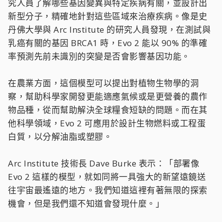
究人員了解哪些基因變異與特定疾病有關，並設計出
新型分子，精確地針對這些區域來治療疾病。像是史
丹佛大學與 Arc Institute 的研究人員發現，在測試與
乳癌有關的基因 BRCA1 時，Evo 2 能以 90% 的準確
率預測先前未識別的突變是否會影響基因功能。
在農業方面，這個模型可以提出對植物生物學的洞
察，幫助科學家開發更能適應氣候或是更營養的農作
物品種，從而幫助解決全球糧食短缺的問題。而在其
他科學領域，Evo 2 可應用於設計生物燃料或工程蛋
白質，以分解油脂或塑膠。
Arc Institute 技術長 Dave Burke 表示：「部署像
Evo 2 這樣的模型，就如同將一具強大的新望遠鏡送
往宇宙最遙遠的地方。我們知道這裡有著無限的探索
機會，但是我們還不知道會發現什麼。」