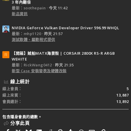
3 年內翻倍
最新：soothepain
今天 11:42
新品資訊
NVIDIA GeForce Vulkan Developer Driver 596.99 WHQL
最新：mhp1120
昨天 21:57
測試軟體、驅動程式提供
【開箱】賊船MATX海景殼 | CORSAIR 2800X RS-R ARGB
R
WEHITE
最新：RickWang0412
昨天 21:35
新型 Case 安裝發表及硬體改裝
線上統計
線上會員
5
線上來賓
13,887
會員總計
13,892
包含隱身會員的總數。
分享此頁