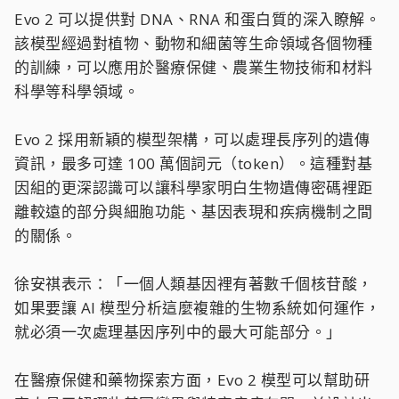
Evo 2 可以提供對 DNA、RNA 和蛋白質的深入瞭解。
該模型經過對植物、動物和細菌等生命領域各個物種
的訓練，可以應用於醫療保健、農業生物技術和材料
科學等科學領域。
Evo 2 採用新穎的模型架構，可以處理長序列的遺傳
資訊，最多可達 100 萬個詞元（token）。這種對基
因組的更深認識可以讓科學家明白生物遺傳密碼裡距
離較遠的部分與細胞功能、基因表現和疾病機制之間
的關係。
徐安祺表示：「一個人類基因裡有著數千個核苷酸，
如果要讓 AI 模型分析這麼複雜的生物系統如何運作，
就必須一次處理基因序列中的最大可能部分。」
在醫療保健和藥物探索方面，Evo 2 模型可以幫助研