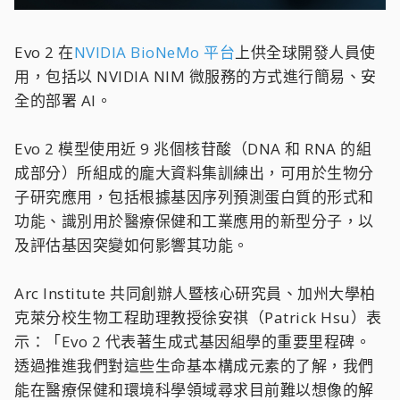
Evo 2 在
NVIDIA BioNeMo 平台
上供全球開發人員使
用，包括以 NVIDIA NIM 微服務的方式進行簡易、安
全的部署 AI。
Evo 2 模型使用近 9 兆個核苷酸（DNA 和 RNA 的組
成部分）所組成的龐大資料集訓練出，可用於生物分
子研究應用，包括根據基因序列預測蛋白質的形式和
功能、識別用於醫療保健和工業應用的新型分子，以
及評估基因突變如何影響其功能。
Arc Institute 共同創辦人暨核心研究員、加州大學柏
克萊分校生物工程助理教授徐安祺（Patrick Hsu）表
示：「Evo 2 代表著生成式基因組學的重要里程碑。
透過推進我們對這些生命基本構成元素的了解，我們
能在醫療保健和環境科學領域尋求目前難以想像的解