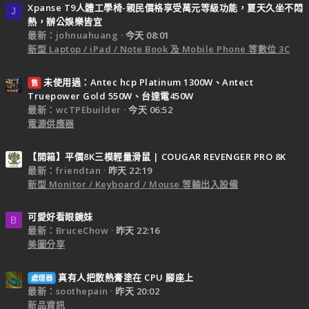
Xpanse T9人體工學椅-親民價格享受萬元等級功能，夏天久坐不悶
J
熱，辦公娛樂皆宜
最新：johnuahuang
今天 08:01
新型 Laptop / iPad / Note Book 及 Mobile Phone 等數位 3C
未使用過：Antec hcp Platinum 1300W、Antect
售
Truepower Gold 550W、台達電450W
最新：wcTPEbuilder
今天 06:52
電源供應器
【開箱】平價8K三模輕量滑鼠 | COUGAR REVENGER PRO 8K
最新：friendtan
昨天 22:19
新型 Monitor / Keyboard / Mouse 等輸出入設備
可愛好看眼鏡妹
B
最新：BruceChow
昨天 22:16
美圖分享
真有人把散熱膏塗在 CPU 腳座上
處理器
最新：soothepain
昨天 20:02
新品資訊