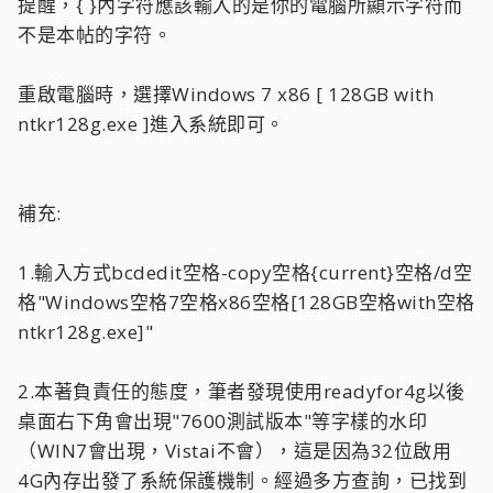
提醒，{ }內字符應該輸入的是你的電腦所顯示字符而
不是本帖的字符。
重啟電腦時，選擇Windows 7 x86 [ 128GB with
ntkr128g.exe ]進入系統即可。
補充:
1.輸入方式bcdedit空格-copy空格{current}空格/d空
格"Windows空格7空格x86空格[128GB空格with空格
ntkr128g.exe]"
2.本著負責任的態度，筆者發現使用readyfor4g以後
桌面右下角會出現"7600測試版本"等字樣的水印
（WIN7會出現，Vistai不會），這是因為32位啟用
4G內存出發了系統保護機制。經過多方查詢，已找到