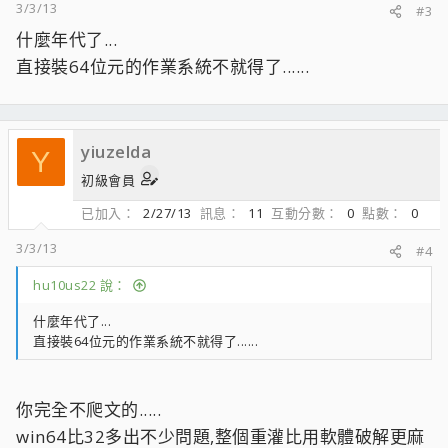
3/3/13
#3
什麼年代了...
直接裝64位元的作業系統不就得了......
yiuzelda
Y
初級會員
已加入
2/27/13
訊息
11
互動分數
0
點數
0
3/3/13
#4
hu10us22 說：
什麼年代了...
直接裝64位元的作業系統不就得了......
你完全不爬文的.....
win64比32多出不少問題,整個重灌比用軟體破解更麻