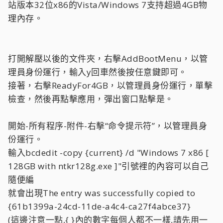
站版本32位x86的Vista/Windows 7支持超過4GB物
理內存。
打開解壓以後的文件夾，右擊AddBootMenu，以管
理員身份運行，輸入y回車然後按任意鍵即可。
接著，右擊ReadyFor4GB，以管理員身份運行，單擊
檢查，然後再點擊應用，彈出窗口點擊是。
開始-所有程序-附件-右擊“命令提示符”，以管理員身
份運行。
輸入bcdedit -copy {current} /d "Windows 7 x86 [
128GB with ntkr128g.exe ]"引號裡的內容可以自己
隨便編
就會出現The entry was successfully copied to
{61b1399a-24cd-11de-a4c4-ca27f4abce37}
(這邊注意一點,{ }內的數字每個人都不一樣,請先用一