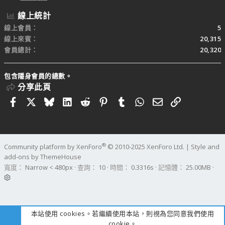
線上統計
線上會員
5
線上來賓
20,315
會員總計
20,320
包含隱身會員的總數。
分享此頁
Facebook
X
Bluesky
LinkedIn
Reddit
Pinterest
Tumblr
WhatsApp
電子郵件
連結
®
Community platform by XenForo
© 2010-2025 XenForo Ltd.
|
Style and
add-ons by ThemeHouse
寬度
查詢
10
時間
0.3316s
記憶體
25.00MB
本站使用 cookies。若繼續使用本站，則視為您同意我們使用
cookie。