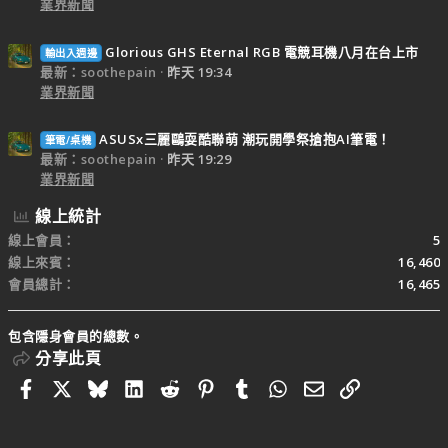
業界新聞
Glorious GHS Eternal RGB 電競耳機八月在台上市
輸出入週邊
最新：soothepain
昨天 19:34
業界新聞
ASUSx三麗鷗耍酷聯萌 潮玩開學祭搶抱AI筆電！
筆電/桌機
最新：soothepain
昨天 19:29
業界新聞
線上統計
線上會員
5
線上來賓
16,460
會員總計
16,465
包含隱身會員的總數。
分享此頁
Facebook
X
Bluesky
LinkedIn
Reddit
Pinterest
Tumblr
WhatsApp
電子郵件
連結