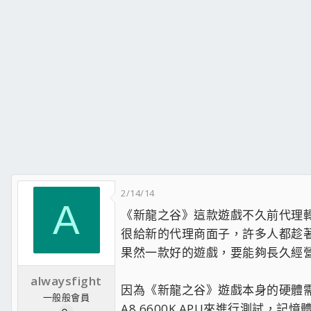
2/14/14
A
《新龍之谷》這款遊戲不久前代理
很給新的代理商面子，許多人都趁
果然一款好的遊戲，要能夠長久經
alwaysfight
因為《新龍之谷》遊戲本身的硬體需
一般般會員
A8 6600K APU來進行測試，記憶體