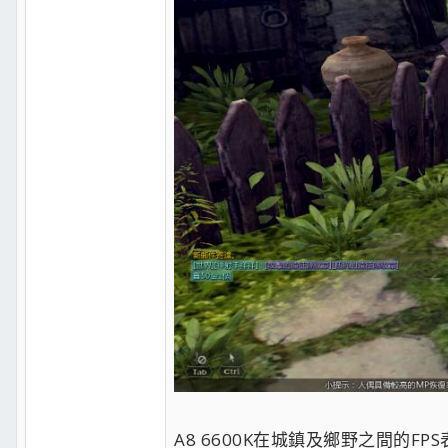
A8 6600K在城鎮及鄉野之間的FP