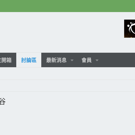
友開箱
討論區
最新消息
會員
之谷