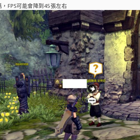
，FPS可能會降到45張左右