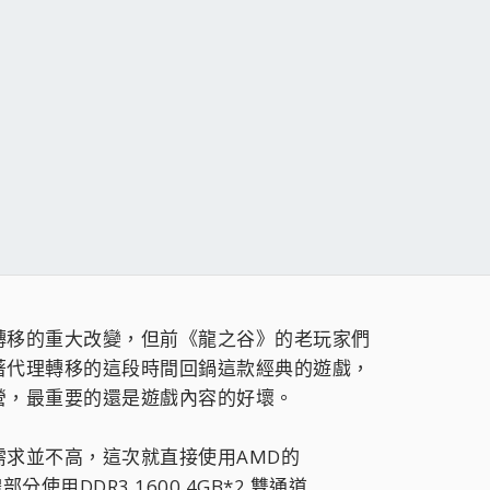
轉移的重大改變，但前《龍之谷》的老玩家們
著代理轉移的這段時間回鍋這款經典的遊戲，
營，最重要的還是遊戲內容的好壞。
求並不高，這次就直接使用AMD的
部分使用DDR3 1600 4GB*2 雙通道