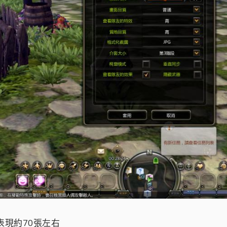
S表現約70張左右