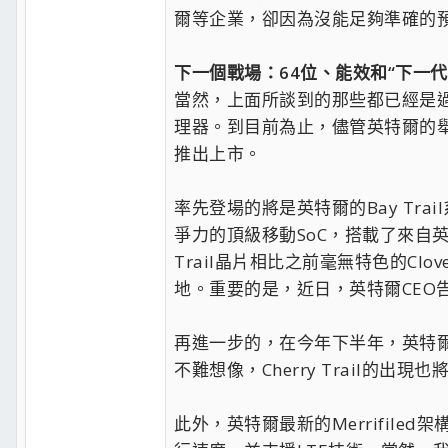
爾等企業，卻因為沒能足夠準確的
下一個戰場：64位、能效和“下一
當然，上面所談到的那些都已經是過
理器。到目前為止，儘管英特爾的舉
推出上市。
率先登場的將是英特爾的Bay Tra
爭力的頂級移動SoC，搭載了來自英特爾
Trail晶片相比之前毫無特色的Cl
地。重要的是，近日，英特爾CEO告訴
再進一步的，在今年下半年，英特爾將會
不難想像，Cherry Trail的
此外，英特爾最新的Merrifiled