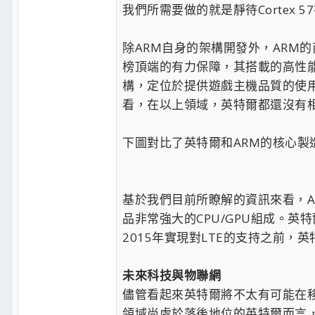
我們所需要做的就是靜待Cortex 
除ARM自身的架構開發外，ARM
榜頂端的有力保障，其搭載的高性能Ad
構，定位於提供遊戲主機品質的使
看，在以上領域，英特爾都還沒有
下圖對比了英特爾和ARM的核心
基於我們目前所瞭解的資訊來看，A
品非常強大的CPU/GPU組成。
2015年實現對LTE的支持之前
未來科技與物聯網
儘管看起來英特爾將不太有可能在
領域尚處於落後地位的英特爾而言