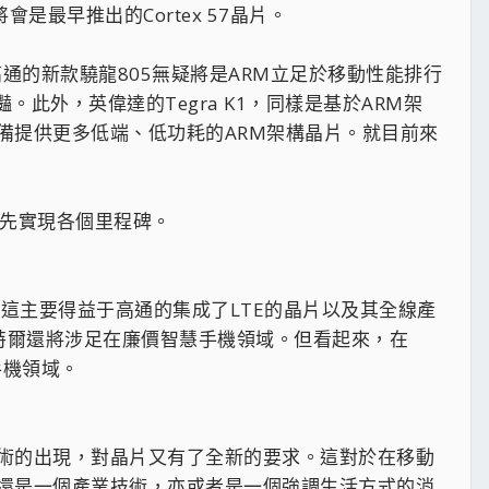
會是最早推出的Cortex 57晶片。
通的新款驍龍805無疑將是ARM立足於移動性能排行
。此外，英偉達的Tegra K1，同樣是基於ARM架
備提供更多低端、低功耗的ARM架構晶片。就目前來
率先實現各個里程碑。
這主要得益于高通的集成了LTE的晶片以及其全線產
英特爾還將涉足在廉價智慧手機領域。但看起來，在
手機領域。
術的出現，對晶片又有了全新的要求。這對於在移動
還是一個產業技術，亦或者是一個強調生活方式的消