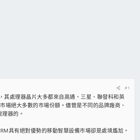
#1
，其處理器晶片大多都來自高通、三星、聯發科和英
片市場絕大多數的市場份額。儘管是不同的品牌廠商、
列處理器的。
在ARM具有絕對優勢的移動智慧設備市場卻是處境尷尬。