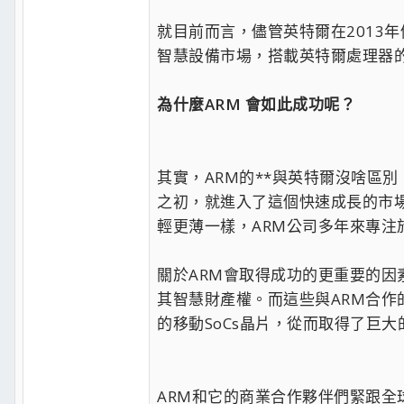
就目前而言，儘管英特爾在2013
智慧設備市場，搭載英特爾處理器
為什麼ARM 會如此成功呢？
其實，ARM的**與英特爾沒啥區
之初，就進入了這個快速成長的市
輕更薄一樣，ARM公司多年來專
關於ARM會取得成功的更重要的
其智慧財產權。而這些與ARM合作
的移動SoCs晶片，從而取得了巨大
ARM和它的商業合作夥伴們緊跟