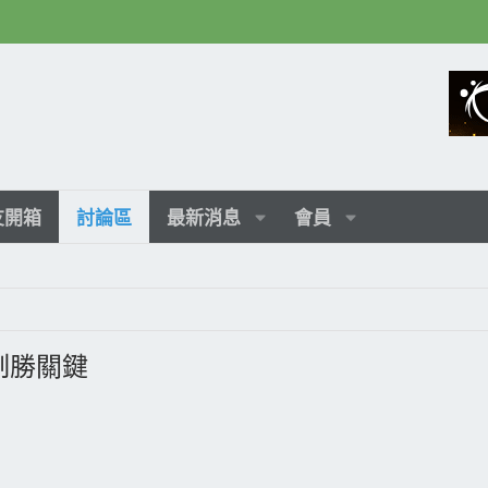
友開箱
討論區
最新消息
會員
制勝關鍵