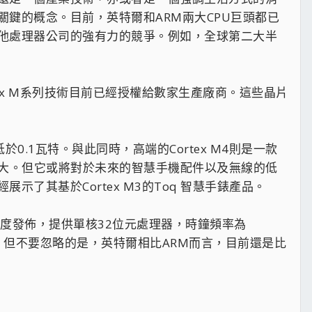
鍵的概念。目前，英特爾和ARM兩大CPU巨頭都已
他處理器公司的強有力的競爭。例如，全球第二大半
ex M系列技術目前已經授權給數家生產廠商。這些晶片
0.1瓦特。與此同時，高端的Cortex M4則是一款
義不大。但它或將對於未來的智慧手機配件以及無線的低
其基於Cortex M3的Toq 智慧手錶產品。
第四季度發佈，提供單核32位元處理器，時鐘頻率為
了。但不要忽略的是，英特爾相比ARM而言，目前還是比