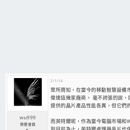
2/1/14
眾所周知，在當今的移動智慧設備
偉達這幾家廠商。 毫不誇張的說
提供的晶片產品性能各異，但它們的 共
wu999
而英特爾呢，作為當今電腦市場和W
榮譽會員
到目前為止，英特爾處理器晶片也僅