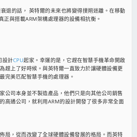
續衰退的話， 英特爾的未來也將變得撲朔迷離。在移動
真正與搭載ARM架構處理器的設備相抗衡。
司設計
CPU
起家。幸運的是，它趕在智慧手機革命開啟
因為趕上了好時候。與英特爾一直致力於讓硬體設備更
是最完美匹配智慧手機的處理器。
這家公司本身並不製造產品，他們只是向其他公司銷售
的高通公司，就利用ARM的設計開發了很多非常全面
行佈局，從而改變了全球硬體設備發展的格局。而英特