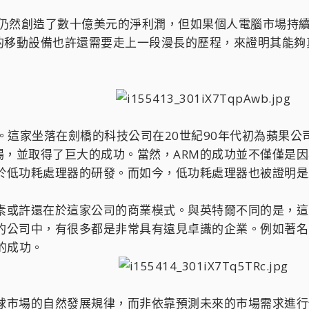
年仍然創造了數十億美元的淨利潤，但如果個人電腦市場持
的移動設備也許還需要走上一段漫長的歷程，來證明其能夠
別。這家坐落在劍橋的科技公司在20世紀90年代初為蘋果公
場，並取得了巨大的成功。當然，ARM的成功並不僅僅是
注於低功耗處理器的研發。而如今，低功耗處理器也被證明
因素或許還在於這家公司的商業模式。與英特爾不同的是，
的公司中，有很多都是非常具有遠見卓識的企業。例如著名
的成功。
全球市場的自然發展規律，而非依靠預測未來的市場需求進