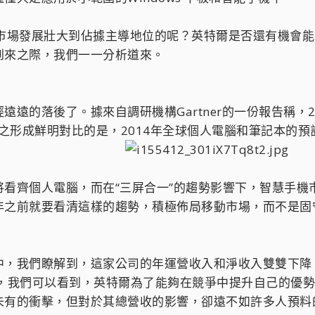
市場發展壯大到佔據主導地位的呢？英特爾是否還有機會能
到來之際，我們一一分析道來。
遠的落後了。據來自調研機構Gartner的一份報告稱，2
于之形成鮮明對比的是，2014年全球個人電腦和筆記本的預
將看齊個人電腦，而在“三屏合一”的趨勢影響下，智慧手機
年之前就要看清這樣的趨勢，積極佈局移動市場，而不是固
，我們瞭解到，這家公司的年運營收入和淨收入雙雙下降，
中，我們可以看到，英特爾為了能夠在競爭中提升自己的優
未有的衝擊，但對於其總營收的影響，卻遠不如許多人預料