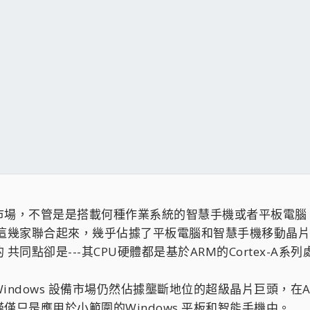
市場，不管是是搭載何種作業系統的智慧手機或者平板電腦
，這幾家聯合起來，幾乎佔據了平板電腦和智慧手機移動晶
同點卻是---其CPU硬體都是基於ARM的Cortex-A系
indows 設備市場仍然佔據壟斷地位的超級晶片巨頭，
僅只是應用於小範圍的Windows 平板和智能手機中。