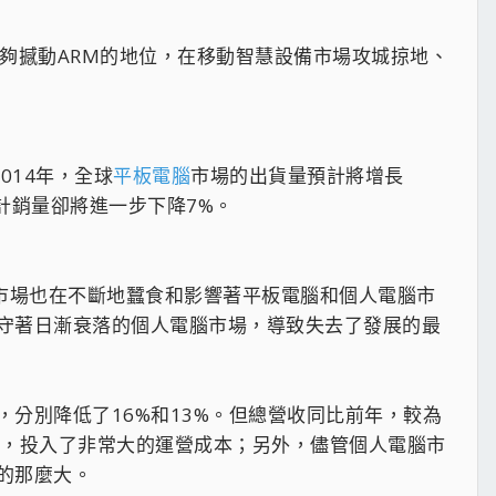
夠撼動ARM的地位，在移動智慧設備市場攻城掠地、
014年，全球
平板電腦
市場的出貨量預計將增長
計銷量卻將進一步下降7%。
市場也在不斷地蠶食和影響著平板電腦和個人電腦市
守著日漸衰落的個人電腦市場，導致失去了發展的最
分別降低了16%和13%。但總營收同比前年，較為
勢，投入了非常大的運營成本；另外，儘管個人電腦市
的那麼大。