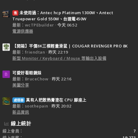
未使用過：Antec hcp Platinum 1300W、Antect
售
Truepower Gold 550W、台達電450W
最新：wcTPEbuilder
今天 06:52
電源供應器
【開箱】平價8K三模輕量滑鼠 | COUGAR REVENGER PRO 8K
最新：friendtan
昨天 22:19
新型 Monitor / Keyboard / Mouse 等輸出入設備
可愛好看眼鏡妹
B
最新：BruceChow
昨天 22:16
美圖分享
真有人把散熱膏塗在 CPU 腳座上
處理器
最新：soothepain
昨天 20:02
新品資訊
線上統計
線上會員
7
線上來賓
19,273