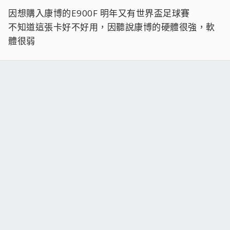
因想購入康博的E900F 明年又有世界盃足球賽
不知道這張卡好不好用，因聽說康博的硬體很強，軟
體很弱