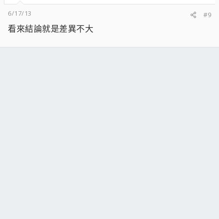
6/17/13
#9
看來結論就是差異不大