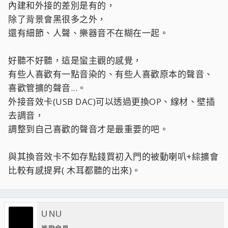
內建和外接的差別是有的，
除了背景會黑很多之外，
還有細節、人聲、樂器音不在糊在一起。
好聽不好聽，這是蠻主觀的感覺，
有些人喜歡有一點音染的、有些人喜歡原本的聲音、
喜歡管擴的聲音...。
外接音效卡(USB DAC)可以透過更換OP、線材、壁插
去調音，
調整到自己喜歡的聲音才是最重要的吧。
與其換音效卡不如存點錢買初入門的被動喇叭+綜擴會
比較有感提昇( 木耳都聽的出來)。
UNU