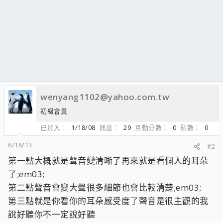
wenyang1102@yahoo.com.tw
初級會員
已加入
1/18/08
訊息
29
互動分數
0
點數
0
6/16/13
#2
第一點大概就是聲音變清晰了再來就是看個人的耳朵
了;em03;
第二點聲音會變大聲很多細節也會比較清楚;em03;
第三點就是你看你的耳朵感受度了聲音是很主觀的我
說好聽你不一定說好聽