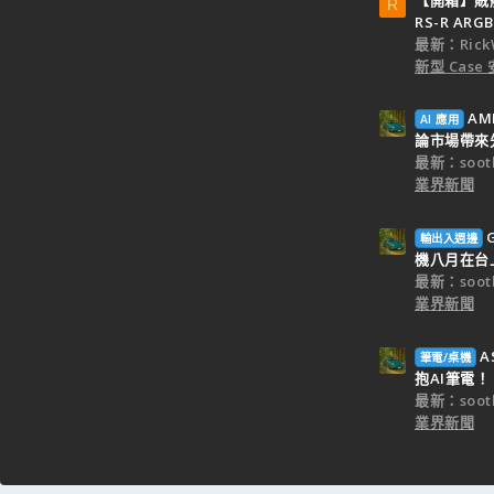
R
RS-R ARGB
最新：Rick
新型 Cas
AM
AI 應用
論市場帶來
最新：sooth
業界新聞
輸出入週邊
機八月在台
最新：sooth
業界新聞
A
筆電/桌機
抱AI筆電！
最新：sooth
業界新聞