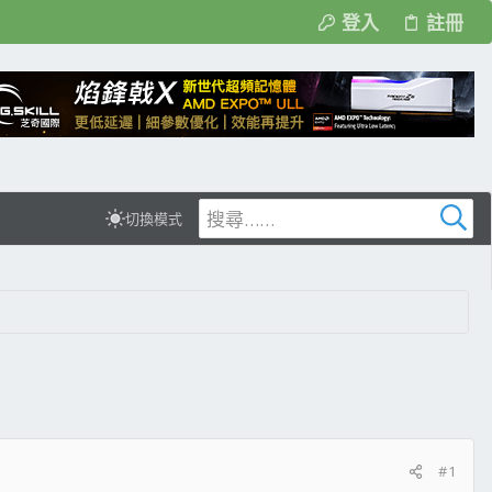
登入
註冊
切換模式
#1