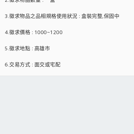
3.徵求物品之品相規格使用狀況 : 盒裝完整,保固中
4.徵求價格 : 1000~1200
5.徵求地點 : 高雄市
6.交易方式 : 面交或宅配