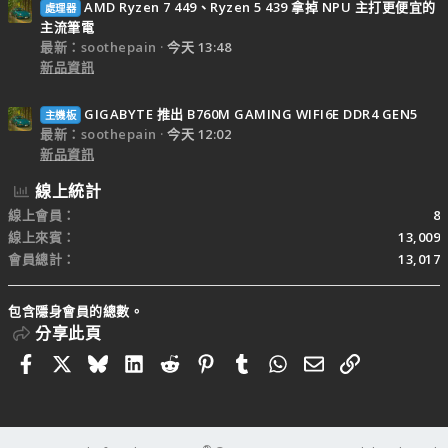
AMD Ryzen 7 449、Ryzen 5 439 拿掉 NPU 主打更便宜的
處理器
主流筆電
最新：soothepain
今天 13:48
新品資訊
GIGABYTE 推出 B760M GAMING WIFI6E DDR4 GEN5
主機板
最新：soothepain
今天 12:02
新品資訊
線上統計
線上會員
8
線上來賓
13,009
會員總計
13,017
包含隱身會員的總數。
分享此頁
Facebook
X
Bluesky
LinkedIn
Reddit
Pinterest
Tumblr
WhatsApp
電子郵件
連結