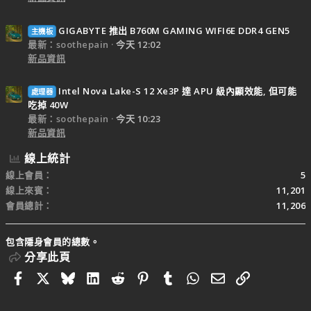
GIGABYTE 推出 B760M GAMING WIFI6E DDR4 GEN5
主機板
最新：soothepain
今天 12:02
新品資訊
Intel Nova Lake-S 12 Xe3P 達 APU 級內顯效能, 但可能
處理器
吃掉 40W
最新：soothepain
今天 10:23
新品資訊
線上統計
線上會員
5
線上來賓
11,201
會員總計
11,206
包含隱身會員的總數。
分享此頁
Facebook
X
Bluesky
LinkedIn
Reddit
Pinterest
Tumblr
WhatsApp
電子郵件
連結