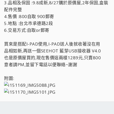
3.品相及保固 :9.8成新,8/27購於原價屋,2年保固,盒裝
配件完整
4.售價 :800自取 900郵寄
5.地點 :台北市承德路2段
6.交易方式:自取or郵寄
買來是搭配I-PAD使用,I-PAD送人後就收著沒在用
品相如新,再送一個SEEHOT 藍芽USB接收器 V4.0
也是原價屋買的,現在售價這兩樣1289元,只賣800
意者請PM,並留下電話以便聯絡~謝謝
附圖: