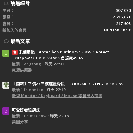
論壇統計
主題
307,070
訊息
2,716,071
會員
217,903
新加入的會員
Hudson Chris
最新文章
未使用過：Antec hcp Platinum 1300W、Antect
售
E
Truepower Gold 550W、台達電450W
最新：engtong
昨天 22:50
電源供應器
【開箱】平價8K三模輕量滑鼠 | COUGAR REVENGER PRO 8K
最新：friendtan
昨天 22:19
新型 Monitor / Keyboard / Mouse 等輸出入設備
可愛好看眼鏡妹
B
最新：BruceChow
昨天 22:16
美圖分享