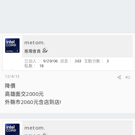
metom.
進階會員
已加入
9/29/06
訊息
363
互動分數
3
點數
18
12/4/13
#2
降價
高雄面交2000元
外縣市2060元含店到店!
metom.