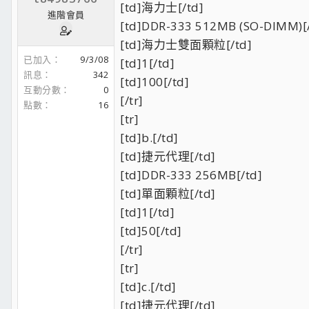
[td]海力士[/td]
進階會員
[td]DDR-333 512MB (SO-DIMM)[/
[td]海力士雙面顆粒[/td]
已加入
9/3/08
[td]1[/td]
訊息
342
[td]100[/td]
互動分數
0
[/tr]
點數
16
[tr]
[td]b.[/td]
[td]捷元代理[/td]
[td]DDR-333 256MB[/td]
[td]單面顆粒[/td]
[td]1[/td]
[td]50[/td]
[/tr]
[tr]
[td]c.[/td]
[td]捷元代理[/td]