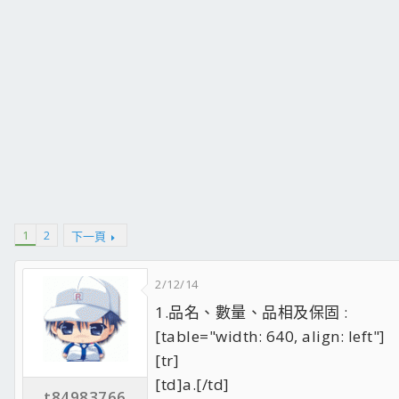
1
2
下一頁
2/12/14
1.品名、數量、品相及保固 :
[table="width: 640, align: left"]
[tr]
[td]a.[/td]
t84983766