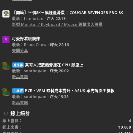
【開箱】平價8K三模輕量滑鼠 | COUGAR REVENGER PRO 8K
最新：friendtan
昨天 22:19
新型 Monitor / Keyboard / Mouse 等輸出入設備
可愛好看眼鏡妹
B
最新：BruceChow
昨天 22:16
美圖分享
真有人把散熱膏塗在 CPU 腳座上
處理器
最新：soothepain
昨天 20:02
新品資訊
PCB、VRM 缺料成本提升，ASUS 率先調漲主機板
主機板
最新：soothepain
昨天 19:35
新品資訊
線上統計
線上會員
4
線上來賓
19,888