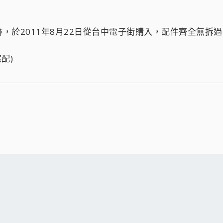
跡，於2011年8月22日從台中電子街購入，配件齊全無拆過，
宅配)