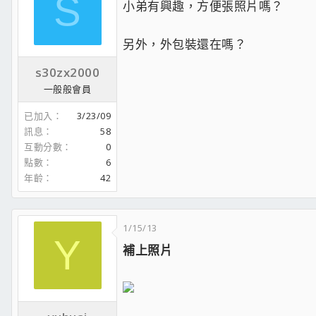
S
小弟有興趣，方便張照片嗎？
另外，外包裝還在嗎？
s30zx2000
一般般會員
已加入
3/23/09
訊息
58
互動分數
0
點數
6
年齡
42
1/15/13
Y
補上照片