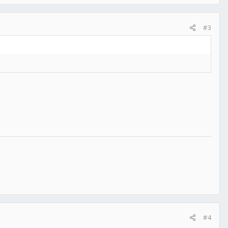
#3
#4