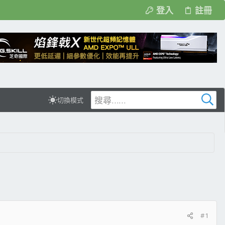
登入
註冊
切換模式
#1