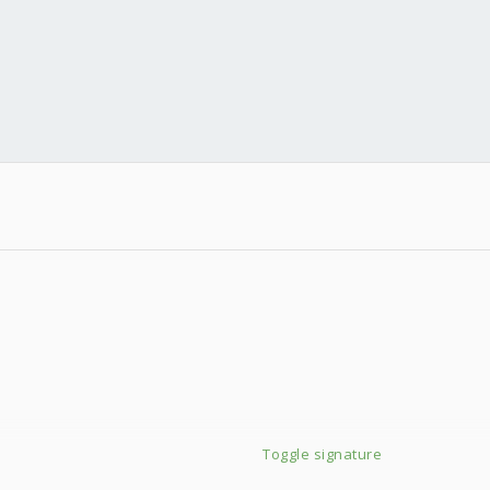
win Fan
Toggle signature