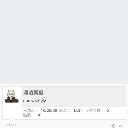
漂泊孤狼
CBB wolf
已加入
10/26/08
訊息
1,034
互動分數
0
點數
36
2/1/13
#2