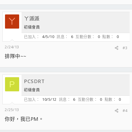
ㄚ派派
ㄚ
初級會員
已加入
4/5/10
訊息
6
互動分數
0
點數
0
2/24/13
#3
排隊中~~
PCSDRT
P
初級會員
已加入
10/5/12
訊息
6
互動分數
0
點數
0
2/25/13
#4
你好，我已PM。