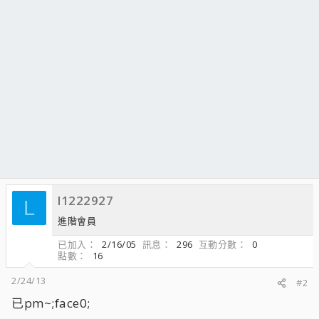
l1222927
L
進階會員
已加入
2/16/05
訊息
296
互動分數
0
點數
16
2/24/13
#2
已pm~;face0;