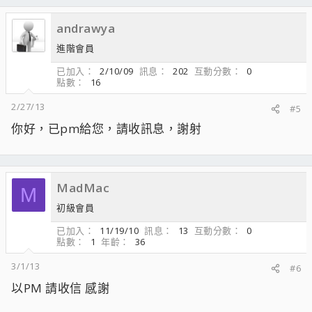
andrawya
進階會員
已加入
2/10/09
訊息
202
互動分數
0
點數
16
2/27/13
#5
你好，已pm給您，請收訊息，謝射
MadMac
M
初級會員
已加入
11/19/10
訊息
13
互動分數
0
點數
1
年齡
36
3/1/13
#6
以PM 請收信 感謝