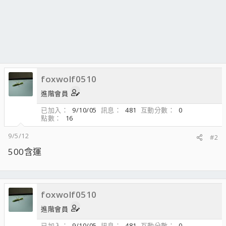
foxwolf0510
進階會員
已加入
9/10/05
訊息
481
互動分數
0
點數
16
9/5/12
#2
500含運
foxwolf0510
進階會員
已加入
9/10/05
訊息
481
互動分數
0