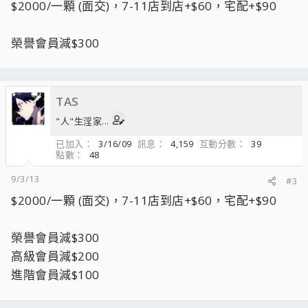
$2000/一顆 (面交)，7-11店到店+$60，宅配+$90
榮譽會員減$300
TAS
"人"生淫家...
已加入
3/16/09
訊息
4,159
互動分數
39
點數
48
9/3/13
#3
$2000/一顆 (面交)，7-11店到店+$60，宅配+$90
榮譽會員減$300
高級會員減$200
進階會員減$100