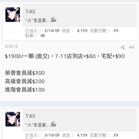
TAS
"人"生淫家...
已加入
3/16/09
訊息
4,159
互動分數
39
點數
48
9/4/13
#4
$1900/一顆 (面交)，7-11店到店+$60，宅配+$90
榮譽會員減$300
高級會員減$200
進階會員減$100
TAS
"人"生淫家...
已加入
3/16/09
訊息
4,159
互動分數
39