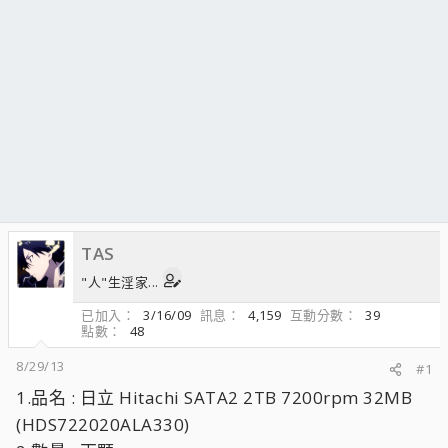
TAS
"人"生淫家...
已加入
3/16/09
訊息
4,159
互動分數
39
點數
48
8/29/13
#1
1.品名 : 日立 Hitachi SATA2 2TB 7200rpm 32MB
(HDS722020ALA330)