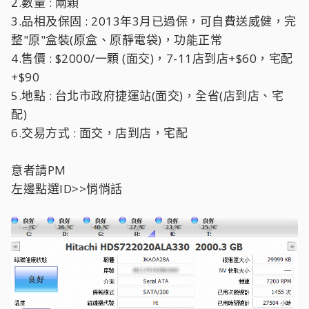
2.數量 : 兩顆
3.品相及保固 : 2013年3月已過保，可自費送威健，完
整"原"盒裝(原盒、原靜電袋)，功能正常
4.售價 : $2000/一顆 (面交)，7-11店到店+$60，宅配
+$90
5.地點 : 台北市政府捷運站(面交)，全省(店到店、宅
配)
6.交易方式 : 面交，店到店，宅配
意者請PM
左邊點選ID>>悄悄話