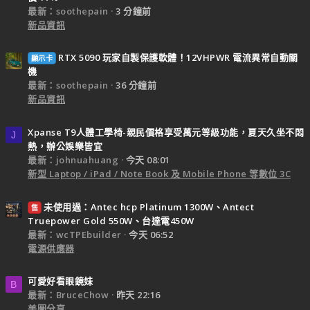
最新：soothepain
3 分鐘前
新品資訊
RTX 5090 玩家自製保護軟體！12VHPWR 電流異常自動關
顯示卡
機
最新：soothepain
36 分鐘前
新品資訊
Xpanse T9人體工學椅-親民價格享受萬元等級功能，夏天久坐不悶
J
熱，辦公娛樂皆宜
最新：johnuahuang
今天 08:01
新型 Laptop / iPad / Note Book 及 Mobile Phone 等數位 3C
未使用過：Antec hcp Platinum 1300W、Antect
售
Truepower Gold 550W、台達電450W
最新：wcTPEbuilder
今天 06:52
電源供應器
可愛好看眼鏡妹
B
最新：BruceChow
昨天 22:16
美圖分享