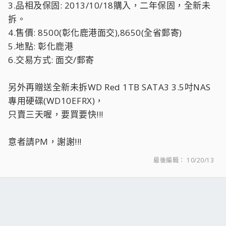
3.品相及保固: 2013/10/18購入，二年保固，全新未
拆。
4.售價: 8500(彰化鹿港面交),8650(全省郵寄)
5.地點: 彰化鹿港
6.交易方式: 面交/郵寄
另外再贈送全新未拆WD Red 1TB SATA3 3.5吋NAS
專用硬碟(WD10EFRX)，
只賣三天喔，要買要快!!!
意者請PM，謝謝!!!
最後編輯：
10/20/13