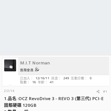
M.I.T Norman
進階會員
已加入
12/16/11
訊息
249
互動分數
0
點數
16
年齡
41
2/2/14
#1
1.品名 :OCZ RevoDrive 3 - REVO 3 (第三代) PCI-E
固態硬碟 120GB