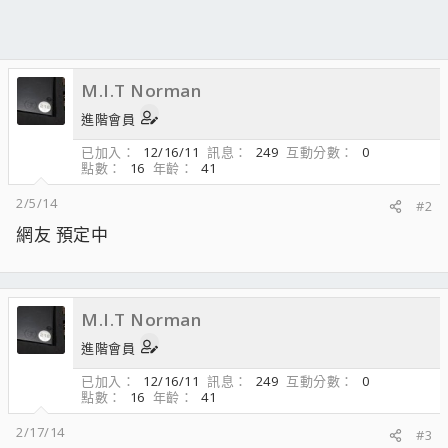
M.I.T Norman
進階會員
已加入
12/16/11
訊息
249
互動分數
0
點數
16
年齡
41
2/5/14
#2
網友 預定中
M.I.T Norman
進階會員
已加入
12/16/11
訊息
249
互動分數
0
點數
16
年齡
41
2/17/14
#3