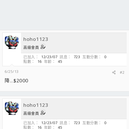
hoho1123
高級會員
已加入
12/23/07
訊息
723
互動分數
0
點數
16
年齡
45
6/25/13
#2
降...$2000
hoho1123
高級會員
已加入
12/23/07
訊息
723
互動分數
0
點數
16
年齡
45