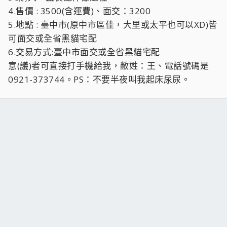
4.售價 : 3500(含運費)、面交：3200
5.地點 : 臺中市(原中市區佳，大里或太平也可以XD)皆
可面交或全省黑貓宅配
6.交易方式:臺中市面交或全省黑貓宅配
意(議)者可直接打手機給我，敝姓：王、電話號碼是
0921-373744。PS：不要半夜叫我起床尿尿。