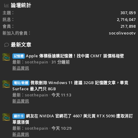
論壇統計
主題
307,059
訊息
2,716,047
會員
217,898
新加入的會員
socoliveootv
最新文章
Apple 傳積極搶購記憶體！找中國 CXMT 談價格碰壁
記憶體
最新：soothepain
31 分鐘前
新品資訊
微軟刪除 Windows 11 建議 32GB 記憶體文章，畢竟
電玩/軟體
Surface 最入門只 8GB
最新：soothepain
今天 11:13
新品資訊
網友在 NVIDIA 官網花了 4607 美元買 RTX 5090 遭取消訂
顯示卡
單還漲價
最新：soothepain
今天 10:29
新品資訊