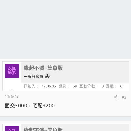
緣起不滅~笨魚版
緣
一般般會員
已加入
1/30/05
訊息
69
互動分數
0
點數
6
11/6/13
#2
面交3000，宅配3200
緣起不滅~笨魚版