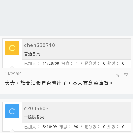
chen630710
C
普通會員
已加入
11/29/09
訊息
1
互動分數
0
點數
0
11/29/09
#2
大大，請問這張是否賣出了，本人有意願購買。
c2006603
C
一般般會員
已加入
8/16/09
訊息
90
互動分數
0
點數
6