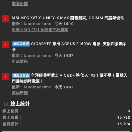
業界新聞
MSI MEG X870E UNIFY-X MAX 開箱測試, 2 DIMM 的超頻優化
L
最新：laudmankimo
今天 16:10
新型 AMD CPU 及相關主板測試
GIGABYTE 推出 AORUS P1600W 電源, 支援四張顯示
機殼與電源
L
卡
最新：laudmankimo
今天 14:57
新品資訊
全漢經典聖武士 VIC BD+ 進化 ATX3.1 價不變！電競入
機殼與電源
L
門最強銅牌電源！
最新：laudmankimo
今天 14:42
業界新聞
線上統計
線上會員
6
線上來賓
15,788
會員總計
15,794