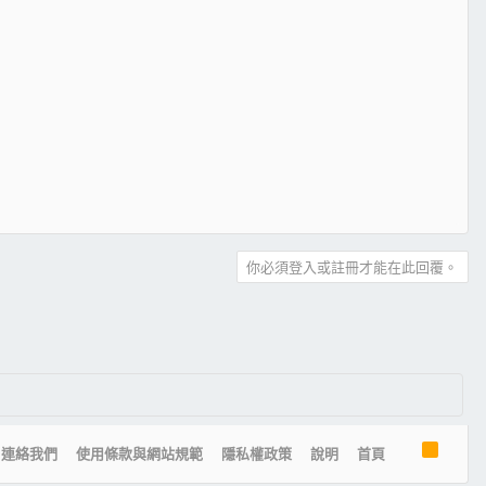
你必須登入或註冊才能在此回覆。
R
連絡我們
使用條款與網站規範
隱私權政策
說明
首頁
S
S