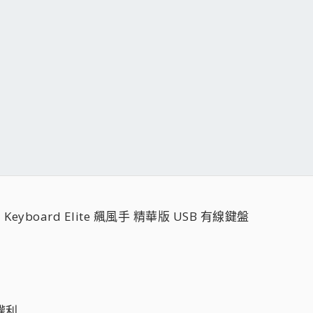
a Keyboard Elite 飆風手 精華版 USB 有線鍵盤
）
權利