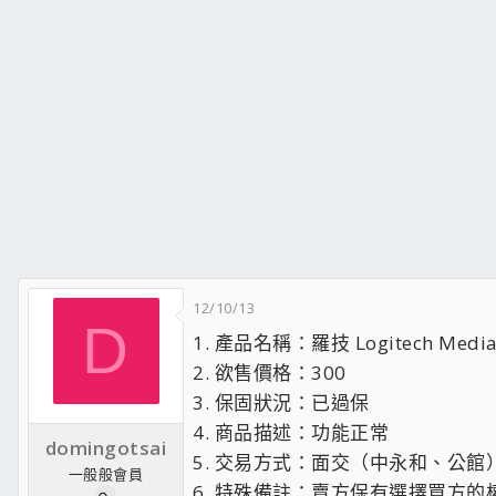
12/10/13
D
1. 產品名稱：羅技 Logitech Medi
2. 欲售價格：300
3. 保固狀況：已過保
4. 商品描述：功能正常
domingotsai
5. 交易方式：面交（中永和、公館
一般般會員
6. 特殊備註：賣方保有選擇買方的