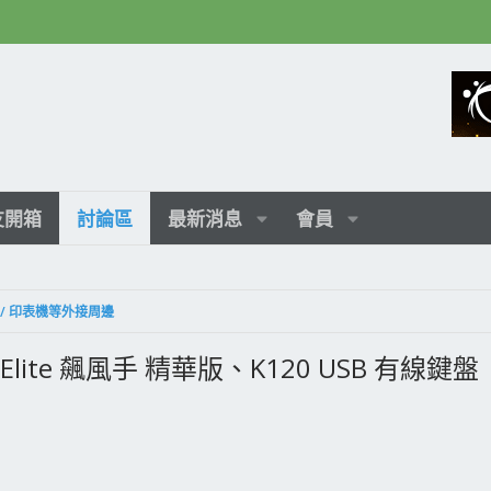
友開箱
討論區
最新消息
會員
叭 / 印表機等外接周邊
ard Elite 飆風手 精華版、K120 USB 有線鍵盤