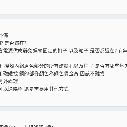
外傷
? 是否還在?
電源供應器免螺絲固定的扣子 以及箱子 是否都還在? 有無
下 機殼內鋁原色部分的所有螺絲孔以及柱子 是否有哪些地
用磁鐵找 銅的部分顏色為銅色偏金黃 因該不難找
另外處理
可以送陽極 還是需要用其他方式