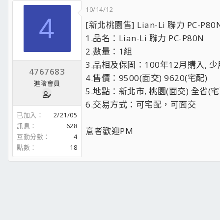
10/14/12
4
[新北桃園售] Lian-Li 聯力 PC-P
1.品名：Lian-Li 聯力 PC-P80N
2.數量：1組
3.品相及保固：100年12月購入, 
4767683
4.售價：9500(面交) 9620(宅配)
進階會員
5.地點：新北市, 桃園(面交) 全省(宅
6.交易方式：可宅配，可面交
已加入
2/21/05
訊息
628
意者歡迎PM
互動分數
4
點數
18