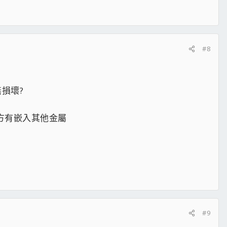
#8
損壞?
方有嵌入其他金屬
#9