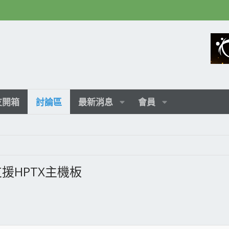
友開箱
討論區
最新消息
會員
 可支援HPTX主機板