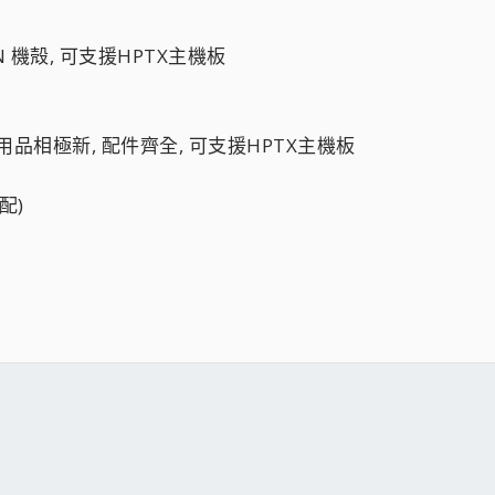
80N 機殻, 可支援HPTX主機板
少用品相極新, 配件齊全, 可支援HPTX主機板
配)