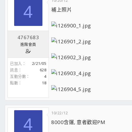
10/20/12
4
補上照片
4767683
進階會員
已加入
2/21/05
訊息
628
互動分數
4
點數
18
10/22/12
4
8000含運, 意者歡迎PM