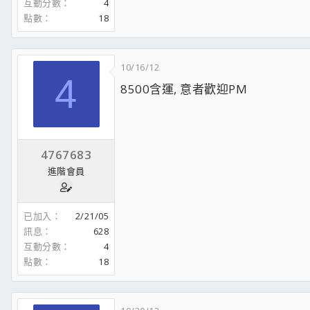
互動分數
4
點數
18
10/16/12
4
8500含運, 意者歡迎PM
4767683
進階會員
已加入
2/21/05
訊息
628
互動分數
4
點數
18