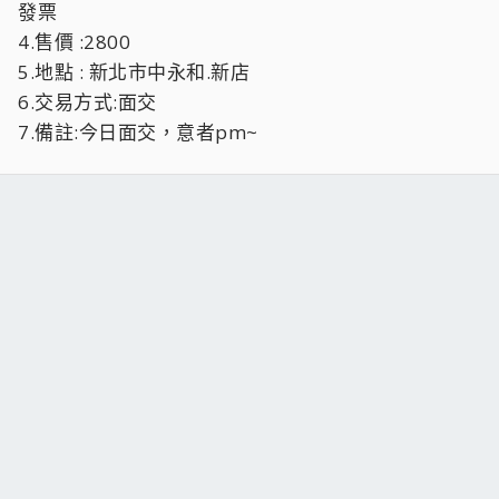
發票
4.售價 :2800
5.地點 : 新北市中永和.新店
6.交易方式:面交
7.備註:今日面交，意者pm~