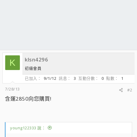
klsn4296
K
初級會員
已加入
9/1/12
訊息
3
互動分數
0
點數
1
7/28/13
#2
含運2850向您購買!
young122333 說：