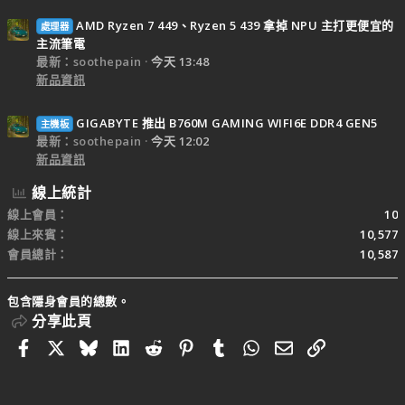
AMD Ryzen 7 449、Ryzen 5 439 拿掉 NPU 主打更便宜的
處理器
主流筆電
最新：soothepain
今天 13:48
新品資訊
GIGABYTE 推出 B760M GAMING WIFI6E DDR4 GEN5
主機板
最新：soothepain
今天 12:02
新品資訊
線上統計
線上會員
10
線上來賓
10,577
會員總計
10,587
包含隱身會員的總數。
分享此頁
Facebook
X
Bluesky
LinkedIn
Reddit
Pinterest
Tumblr
WhatsApp
電子郵件
連結