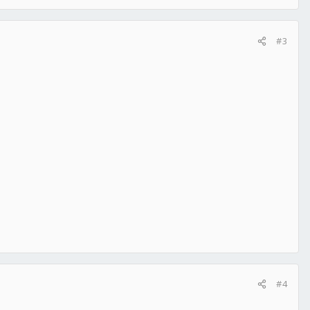
#3
#4