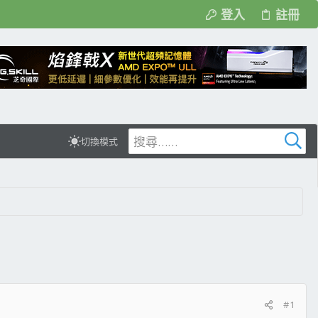
登入
註冊
切換模式
#1