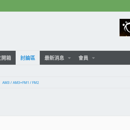
友開箱
討論區
最新消息
會員
AM3 / AM3+FM1 / FM2