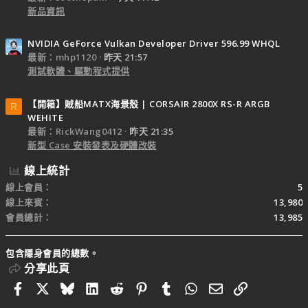
新品資訊
NVIDIA GeForce Vulkan Developer Driver 596.99 WHQL
最新：mhp1120
昨天 21:57
測試軟體、驅動程式提供
【開箱】賊船MATX海景殼 | CORSAIR 2800X RS-R ARGB
R
WEHITE
最新：RickWang0412
昨天 21:35
新型 Case 安裝發表及硬體改裝
線上統計
線上會員
5
線上來賓
13,980
會員總計
13,985
包含隱身會員的總數。
分享此頁
Facebook
X
Bluesky
LinkedIn
Reddit
Pinterest
Tumblr
WhatsApp
電子郵件
連結