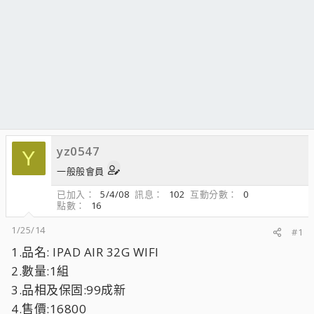
yz0547
Y
一般般會員
已加入
5/4/08
訊息
102
互動分數
0
點數
16
1/25/14
#1
1.品名: IPAD AIR 32G WIFI
2.數量:1組
3.品相及保固:99成新
4.售價:16800