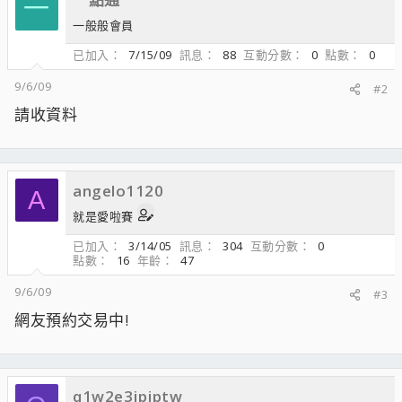
一
一般般會員
已加入
7/15/09
訊息
88
互動分數
0
點數
0
9/6/09
#2
請收資料
angelo1120
A
就是愛啦賽
已加入
3/14/05
訊息
304
互動分數
0
點數
16
年齡
47
9/6/09
#3
網友預約交易中!
q1w2e3jpjptw