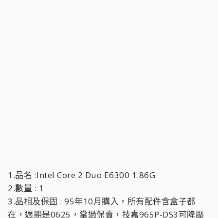
1.品名 :Intel Core 2 Duo E6300 1.86G
2.數量 : 1
3.品相及保固 : 95年10月購入，所有配件含盒子都
在，週期是0625，當過保賣，技嘉965P-DS3可降壓