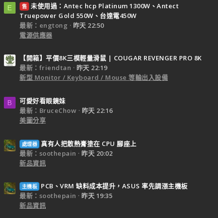
未使用過：Antec hcp Platinum 1300W、Antect
售
E
Truepower Gold 550W、台達電450W
最新：engtong
昨天 22:50
電源供應器
【開箱】平價8K三模輕量滑鼠 | COUGAR REVENGER PRO 8K
最新：friendtan
昨天 22:19
新型 Monitor / Keyboard / Mouse 等輸出入設備
可愛好看眼鏡妹
B
最新：BruceChow
昨天 22:16
美圖分享
真有人把散熱膏塗在 CPU 腳座上
處理器
最新：soothepain
昨天 20:02
新品資訊
PCB、VRM 缺料成本提升，ASUS 率先調漲主機板
主機板
最新：soothepain
昨天 19:35
新品資訊