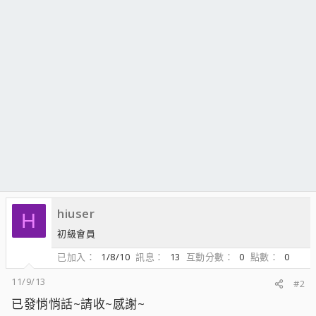
hiuser
H
初級會員
已加入
1/8/10
訊息
13
互動分數
0
點數
0
11/9/13
#2
已發悄悄話~請收~感謝~