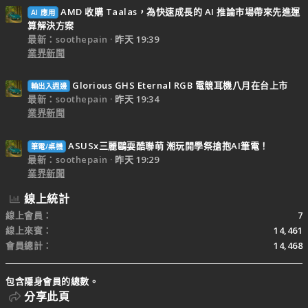
AMD 收購 Taalas，為快速成長的 AI 推論市場帶來先進運
AI 應用
算解決方案
最新：soothepain
昨天 19:39
業界新聞
Glorious GHS Eternal RGB 電競耳機八月在台上市
輸出入週邊
最新：soothepain
昨天 19:34
業界新聞
ASUSx三麗鷗耍酷聯萌 潮玩開學祭搶抱AI筆電！
筆電/桌機
最新：soothepain
昨天 19:29
業界新聞
線上統計
線上會員
7
線上來賓
14,461
會員總計
14,468
包含隱身會員的總數。
分享此頁