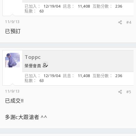
已加入
12/19/04
訊息
11,408
互動分數
236
點數
63
11/9/13
#4
已預訂
Toppc
榮譽會員
已加入
12/19/04
訊息
11,408
互動分數
236
點數
63
11/9/13
#5
已成交!!
多謝c大跟滄者 ^^