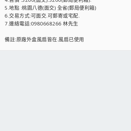
5.地點 :桃園八德(面交) 全省(郵局便利箱)
6.交易方式:可面交.可郵寄或宅配.
7.連絡電話:0980668266 林先生
備註:原廠外盒風扇皆在.風扇已使用