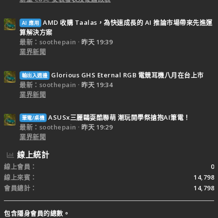
AMD 收購 Taalas，為快速成長的 AI 推論市場帶來先進運
AI 應用
算解決方案
最新：soothepain
昨天 19:39
業界新聞
Glorious GHS Eternal RGB 電競耳機八月在台上市
輸出入週邊
最新：soothepain
昨天 19:34
業界新聞
ASUSx三麗鷗耍酷聯萌 潮玩開學祭搶抱AI筆電！
筆電/桌機
最新：soothepain
昨天 19:29
業界新聞
線上統計
線上會員
0
線上來賓
14,798
會員總計
14,798
包含隱身會員的總數。