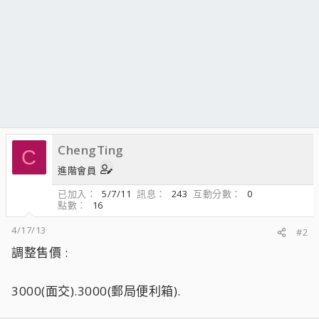
ChengTing
C
進階會員
已加入
5/7/11
訊息
243
互動分數
0
點數
16
4/17/13
#2
調整售價 :
3000(面交).3000(郵局便利箱).